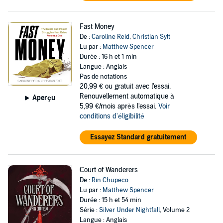
Fast Money
De :
Caroline Reid
,
Christian Sylt
Lu par :
Matthew Spencer
Durée : 16 h et 1 min
Langue : Anglais
Pas de notations
20,99 €
ou gratuit avec l'essai.
Renouvellement automatique à
Aperçu
5,99 €/mois après l'essai.
Voir
conditions d'éligibilité
Essayez Standard gratuitement
Court of Wanderers
De :
Rin Chupeco
Lu par :
Matthew Spencer
Durée : 15 h et 54 min
Série :
Silver Under Nightfall
, Volume 2
Langue : Anglais