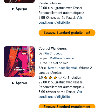
Pas de notations
22,00 €
ou gratuit avec l'essai.
Aperçu
Renouvellement automatique à
5,99 €/mois après l'essai.
Voir
conditions d'éligibilité
Essayez Standard gratuitement
Court of Wanderers
De :
Rin Chupeco
Lu par :
Matthew Spencer
Durée : 15 h et 55 min
Série :
Silver Under Nightfall
, Volume 2
Langue : Anglais
3,0
1 notation
22,00 €
ou gratuit avec l'essai.
Aperçu
Renouvellement automatique à
5,99 €/mois après l'essai.
Voir
conditions d'éligibilité
Essayez Standard gratuitement