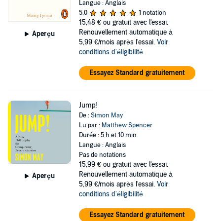
Langue : Anglais
5,0
1 notation
15,48 €
ou gratuit avec l'essai.
Renouvellement automatique à
Aperçu
5,99 €/mois après l'essai.
Voir
conditions d'éligibilité
Essayez Standard gratuitement
Jump!
De :
Simon May
Lu par :
Matthew Spencer
Durée : 5 h et 10 min
Langue : Anglais
Pas de notations
15,99 €
ou gratuit avec l'essai.
Renouvellement automatique à
Aperçu
5,99 €/mois après l'essai.
Voir
conditions d'éligibilité
Essayez Standard gratuitement