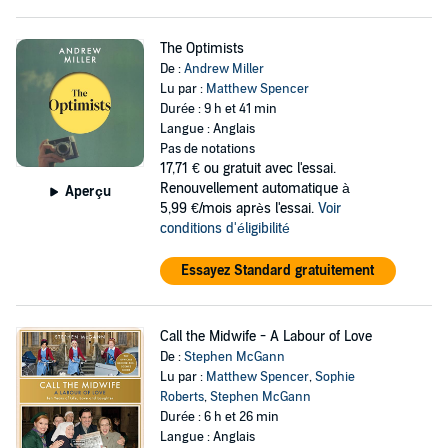
The Optimists
De :
Andrew Miller
Lu par :
Matthew Spencer
Durée : 9 h et 41 min
Langue : Anglais
Pas de notations
17,71 €
ou gratuit avec l'essai.
Renouvellement automatique à
Aperçu
5,99 €/mois après l'essai.
Voir
conditions d'éligibilité
Essayez Standard gratuitement
Call the Midwife - A Labour of Love
De :
Stephen McGann
Lu par :
Matthew Spencer
,
Sophie
Roberts
,
Stephen McGann
Durée : 6 h et 26 min
Langue : Anglais