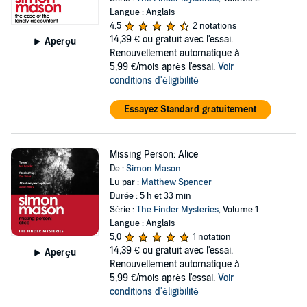
Langue : Anglais
4,5
2 notations
14,39 €
ou gratuit avec l'essai.
Aperçu
Renouvellement automatique à
5,99 €/mois après l'essai.
Voir
conditions d'éligibilité
Essayez Standard gratuitement
Missing Person: Alice
De :
Simon Mason
Lu par :
Matthew Spencer
Durée : 5 h et 33 min
Série :
The Finder Mysteries
, Volume 1
Langue : Anglais
5,0
1 notation
14,39 €
ou gratuit avec l'essai.
Aperçu
Renouvellement automatique à
5,99 €/mois après l'essai.
Voir
conditions d'éligibilité