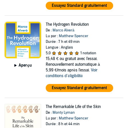
Essayez Standard gratuitement
The Hydrogen Revolution
De :
Marco Alverà
Lu par :
Matthew Spencer
Durée : 7 h et 49 min
Langue : Anglais
5,0
1 notation
15,48 €
ou gratuit avec l'essai.
Renouvellement automatique à
Aperçu
5,99 €/mois après l'essai.
Voir
conditions d'éligibilité
Essayez Standard gratuitement
The Remarkable Life of the Skin
De :
Monty Lyman
Lu par :
Matthew Spencer
Durée : 8 h et 44 min