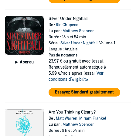
Silver Under Nightfall
De :
Rin Chupeco
Lu par :
Matthew Spencer
Durée : 18 h et 54 min
Série :
Silver Under Nightfall
, Volume 1
Langue : Anglais
Pas de notations
23,97 €
ou gratuit avec l'essai.
Aperçu
Renouvellement automatique à
5,99 €/mois après l'essai.
Voir
conditions d'éligibilité
Essayez Standard gratuitement
Are You Thinking Clearly?
De :
Matt Warren
,
Miriam Frankel
Lu par :
Matthew Spencer
Durée : 9 h et 54 min