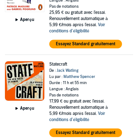
Langue : Anglais
Pas de notations
25,95 €
ou gratuit avec l'essai.
Renouvellement automatique à
Aperçu
5,99 €/mois après l'essai.
Voir
conditions d'éligibilité
Essayez Standard gratuitement
Statecraft
De :
Jack Watling
Lu par :
Matthew Spencer
Durée : 11 h et 55 min
Langue : Anglais
Pas de notations
17,99 €
ou gratuit avec l'essai.
Renouvellement automatique à
Aperçu
5,99 €/mois après l'essai.
Voir
conditions d'éligibilité
Essayez Standard gratuitement