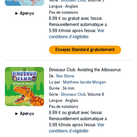
Série :
Dinosaur Club
, Volume 5
Langue : Anglais
Pas de notations
Aperçu
6,99 €
ou gratuit avec l'essai.
Renouvellement automatique à
5,99 €/mois après l'essai.
Voir
conditions d'éligibilité
Essayez Standard gratuitement
Dinosaur Club: Avoiding the Allosaurus
De :
Rex Stone
Lu par :
Matthew Jacobs Morgan
Durée : 34 min
Série :
Dinosaur Club
, Volume 8
Langue : Anglais
Pas de notations
6,99 €
ou gratuit avec l'essai.
Aperçu
Renouvellement automatique à
5,99 €/mois après l'essai.
Voir
conditions d'éligibilité