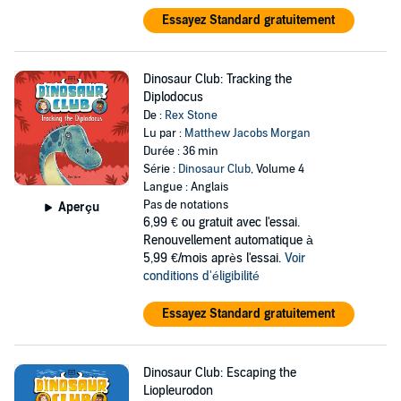
Essayez Standard gratuitement
Dinosaur Club: Tracking the
Diplodocus
De :
Rex Stone
Lu par :
Matthew Jacobs Morgan
Durée : 36 min
Série :
Dinosaur Club
, Volume 4
Langue : Anglais
Pas de notations
Aperçu
6,99 €
ou gratuit avec l'essai.
Renouvellement automatique à
5,99 €/mois après l'essai.
Voir
conditions d'éligibilité
Essayez Standard gratuitement
Dinosaur Club: Escaping the
Liopleurodon