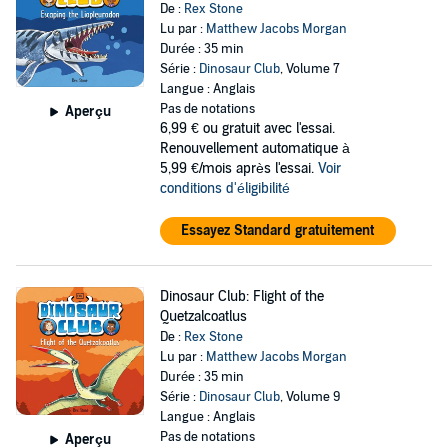
De :
Rex Stone
Lu par :
Matthew Jacobs Morgan
Durée : 35 min
Série :
Dinosaur Club
, Volume 7
Langue : Anglais
Pas de notations
Aperçu
6,99 €
ou gratuit avec l'essai.
Renouvellement automatique à
5,99 €/mois après l'essai.
Voir
conditions d'éligibilité
Essayez Standard gratuitement
Dinosaur Club: Flight of the
Quetzalcoatlus
De :
Rex Stone
Lu par :
Matthew Jacobs Morgan
Durée : 35 min
Série :
Dinosaur Club
, Volume 9
Langue : Anglais
Pas de notations
Aperçu