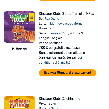
Dinosaur Club: On the Trail of a T-Rex
De :
Rex Stone
Lu par :
Matthew Jacobs Morgan
Durée : 22 min
Série :
Dinosaur Club
, Volume 9.5
Langue : Anglais
Pas de notations
7,00 €
ou gratuit avec l'essai.
Aperçu
Renouvellement automatique à
5,99 €/mois après l'essai.
Voir
conditions d'éligibilité
Essayez Standard gratuitement
Dinosaur Club: Catching the
Velociraptor
De :
Rex Stone