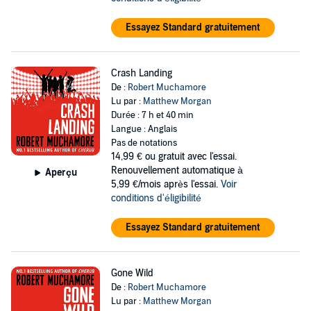
Essayez Standard gratuitement
Crash Landing
De :
Robert Muchamore
Lu par :
Matthew Morgan
Durée : 7 h et 40 min
Langue : Anglais
Pas de notations
14,99 €
ou gratuit avec l'essai.
Renouvellement automatique à
Aperçu
5,99 €/mois après l'essai.
Voir
conditions d'éligibilité
Essayez Standard gratuitement
Gone Wild
De :
Robert Muchamore
Lu par :
Matthew Morgan