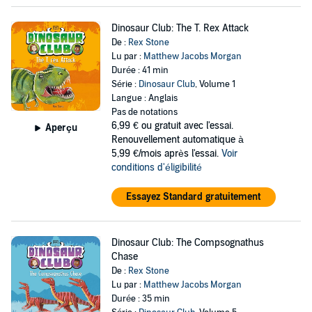
Dinosaur Club: The T. Rex Attack
De :
Rex Stone
Lu par :
Matthew Jacobs Morgan
Durée : 41 min
Série :
Dinosaur Club
, Volume 1
Langue : Anglais
Pas de notations
6,99 €
ou gratuit avec l'essai.
Aperçu
Renouvellement automatique à
5,99 €/mois après l'essai.
Voir
conditions d'éligibilité
Essayez Standard gratuitement
Dinosaur Club: The Compsognathus
Chase
De :
Rex Stone
Lu par :
Matthew Jacobs Morgan
Durée : 35 min