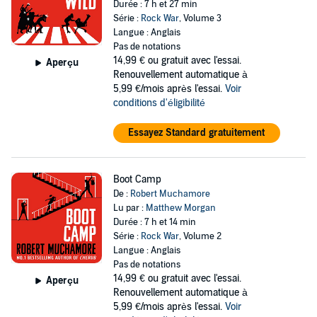
Durée : 7 h et 27 min
Série :
Rock War
, Volume 3
Langue : Anglais
Pas de notations
14,99 €
ou gratuit avec l'essai.
Aperçu
Renouvellement automatique à
5,99 €/mois après l'essai.
Voir
conditions d'éligibilité
Essayez Standard gratuitement
Boot Camp
De :
Robert Muchamore
Lu par :
Matthew Morgan
Durée : 7 h et 14 min
Série :
Rock War
, Volume 2
Langue : Anglais
Pas de notations
14,99 €
ou gratuit avec l'essai.
Aperçu
Renouvellement automatique à
5,99 €/mois après l'essai.
Voir