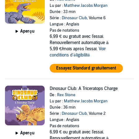
Lu par :
Matthew Jacobs Morgan
Durée : 33 min
Série :
Dinosaur Club
, Volume 6
Langue : Anglais
Pas de notations
Aperçu
6,99 €
ou gratuit avec l'essai.
Renouvellement automatique à
5,99 €/mois après l'essai.
Voir
conditions d'éligibilité
Essayez Standard gratuitement
Dinosaur Club: A Triceratops Charge
De :
Rex Stone
Lu par :
Matthew Jacobs Morgan
Durée : 36 min
Série :
Dinosaur Club
, Volume 2
Langue : Anglais
Pas de notations
6,99 €
ou gratuit avec l'essai.
Aperçu
Renouvellement automatique à