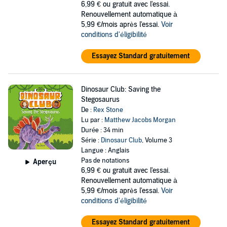
6,99 €
ou gratuit avec l'essai.
Renouvellement automatique à
5,99 €/mois après l'essai.
Voir
conditions d'éligibilité
Essayez Standard gratuitement
Dinosaur Club: Saving the
Stegosaurus
De :
Rex Stone
Lu par :
Matthew Jacobs Morgan
Durée : 34 min
Série :
Dinosaur Club
, Volume 3
Langue : Anglais
Pas de notations
Aperçu
6,99 €
ou gratuit avec l'essai.
Renouvellement automatique à
5,99 €/mois après l'essai.
Voir
conditions d'éligibilité
Essayez Standard gratuitement