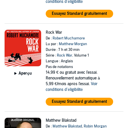
conditions d'éligibilité
Essayez Standard gratuitement
Rock War
De :
Robert Muchamore
Lu par :
Matthew Morgan
Durée : 7 h et 30 min
Série :
Rock War
, Volume 1
Langue : Anglais
Pas de notations
14,99 €
ou gratuit avec l'essai.
Aperçu
Renouvellement automatique à
5,99 €/mois après l'essai.
Voir
conditions d'éligibilité
Essayez Standard gratuitement
Matthew Blakstad
De :
Matthew Blakstad
,
Robin Morgan