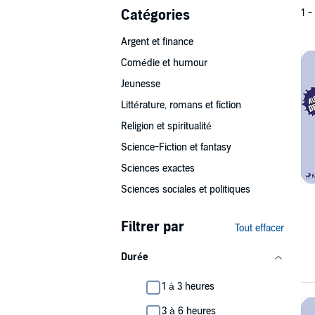
Catégories
1 -
Argent et finance
Comédie et humour
Jeunesse
Littérature, romans et fiction
Religion et spiritualité
Science-Fiction et fantasy
Sciences exactes
Sciences sociales et politiques
Filtrer par
Tout effacer
Durée
1 à 3 heures
3 à 6 heures