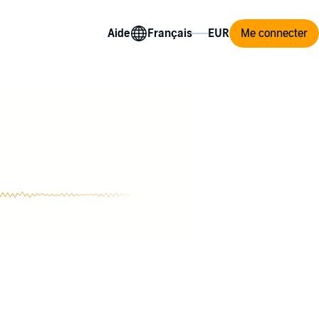
Aide
Me connecter