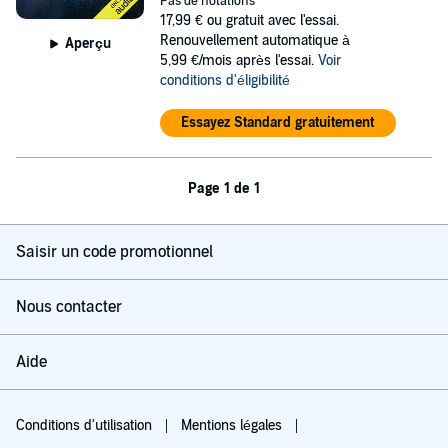
Pas de notations
17,99 €
ou gratuit avec l'essai.
Renouvellement automatique à
Aperçu
5,99 €/mois après l'essai.
Voir
conditions d'éligibilité
Essayez Standard gratuitement
Page 1 de 1
Saisir un code promotionnel
Nous contacter
Aide
Conditions d'utilisation
Mentions légales