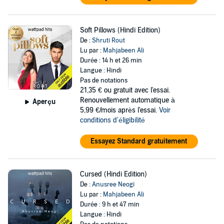
Soft Pillows (Hindi Edition)
De :
Shruti Rout
Lu par :
Mahjabeen Ali
Durée : 14 h et 26 min
Langue : Hindi
Pas de notations
21,35 €
ou gratuit avec l'essai.
Renouvellement automatique à
Aperçu
5,99 €/mois après l'essai.
Voir
conditions d'éligibilité
Essayez Standard gratuitement
Cursed (Hindi Edition)
De :
Anusree Neogi
Lu par :
Mahjabeen Ali
Durée : 9 h et 47 min
Langue : Hindi