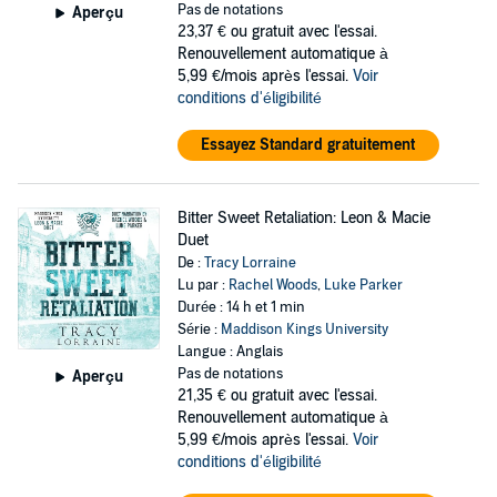
Pas de notations
Aperçu
23,37 €
ou gratuit avec l'essai.
Renouvellement automatique à
5,99 €/mois après l'essai.
Voir
conditions d'éligibilité
Essayez Standard gratuitement
Bitter Sweet Retaliation: Leon & Macie
Duet
De :
Tracy Lorraine
Lu par :
Rachel Woods
,
Luke Parker
Durée : 14 h et 1 min
Série :
Maddison Kings University
Langue : Anglais
Pas de notations
Aperçu
21,35 €
ou gratuit avec l'essai.
Renouvellement automatique à
5,99 €/mois après l'essai.
Voir
conditions d'éligibilité