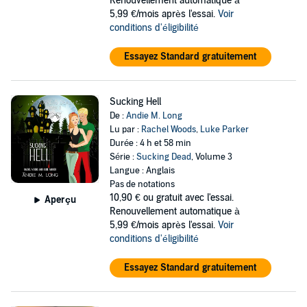
Renouvellement automatique à
5,99 €/mois après l'essai.
Voir
conditions d'éligibilité
Essayez Standard gratuitement
Sucking Hell
De :
Andie M. Long
Lu par :
Rachel Woods
,
Luke Parker
Durée : 4 h et 58 min
Série :
Sucking Dead
, Volume 3
Langue : Anglais
Pas de notations
10,90 €
ou gratuit avec l'essai.
Aperçu
Renouvellement automatique à
5,99 €/mois après l'essai.
Voir
conditions d'éligibilité
Essayez Standard gratuitement