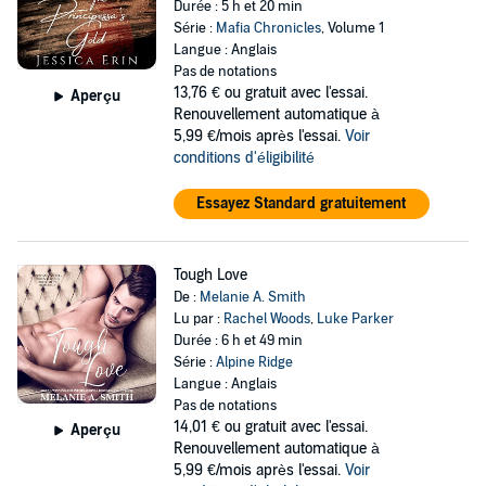
Durée : 5 h et 20 min
Série :
Mafia Chronicles
, Volume 1
Langue : Anglais
Pas de notations
13,76 €
ou gratuit avec l'essai.
Aperçu
Renouvellement automatique à
5,99 €/mois après l'essai.
Voir
conditions d'éligibilité
Essayez Standard gratuitement
Tough Love
De :
Melanie A. Smith
Lu par :
Rachel Woods
,
Luke Parker
Durée : 6 h et 49 min
Série :
Alpine Ridge
Langue : Anglais
Pas de notations
14,01 €
ou gratuit avec l'essai.
Aperçu
Renouvellement automatique à
5,99 €/mois après l'essai.
Voir