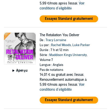
5,99 €/mois après l'essai.
Voir
conditions d'éligibilité
Essayez Standard gratuitement
The Retaliation You Deliver
De :
Tracy Lorraine
Lu par :
Rachel Woods
,
Luke Parker
Durée : 7 h et 12 min
Série :
Maddison Kings University
,
Volume 7
Langue : Anglais
Pas de notations
Aperçu
14,01 €
ou gratuit avec l'essai.
Renouvellement automatique à
5,99 €/mois après l'essai.
Voir
conditions d'éligibilité
Essayez Standard gratuitement