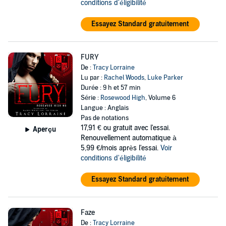
conditions d'éligibilité
Essayez Standard gratuitement
FURY
De :
Tracy Lorraine
Lu par :
Rachel Woods
,
Luke Parker
Durée : 9 h et 57 min
Série :
Rosewood High
, Volume 6
Langue : Anglais
Pas de notations
17,91 €
ou gratuit avec l'essai.
Aperçu
Renouvellement automatique à
5,99 €/mois après l'essai.
Voir
conditions d'éligibilité
Essayez Standard gratuitement
Faze
De :
Tracy Lorraine