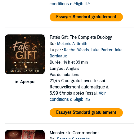
conditions d'éligibilité
Essayez Standard gratuitement
Fate's Gift: The Complete Duology
De :
Melanie A. Smith
Lu par :
Rachel Woods
,
Luke Parker
,
Jake
Bordeaux
Durée : 14 h et 39 min
Langue : Anglais
Pas de notations
21,45 €
ou gratuit avec l'essai.
Aperçu
Renouvellement automatique à
5,99 €/mois après l'essai.
Voir
conditions d'éligibilité
Essayez Standard gratuitement
Monsieur le Commandant