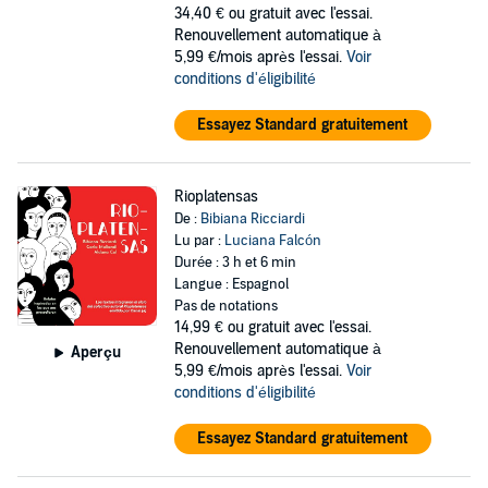
34,40 €
ou gratuit avec l'essai.
Renouvellement automatique à
5,99 €/mois après l'essai.
Voir
conditions d'éligibilité
Essayez Standard gratuitement
Rioplatensas
De :
Bibiana Ricciardi
Lu par :
Luciana Falcón
Durée : 3 h et 6 min
Langue : Espagnol
Pas de notations
14,99 €
ou gratuit avec l'essai.
Renouvellement automatique à
Aperçu
5,99 €/mois après l'essai.
Voir
conditions d'éligibilité
Essayez Standard gratuitement