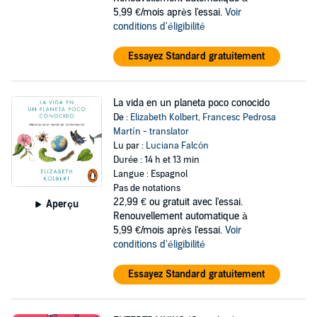
5,99 €/mois après l'essai.
Voir
conditions d'éligibilité
Essayez Standard gratuitement
La vida en un planeta poco conocido
De :
Elizabeth Kolbert
,
Francesc Pedrosa
Martín - translator
Lu par :
Luciana Falcón
Durée : 14 h et 13 min
Langue : Espagnol
Pas de notations
22,99 €
ou gratuit avec l'essai.
Aperçu
Renouvellement automatique à
5,99 €/mois après l'essai.
Voir
conditions d'éligibilité
Essayez Standard gratuitement