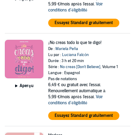
5,99 €/mois après l'essai.
Voir
conditions d'éligibilité
Essayez Standard gratuitement
¡No creas todo lo que te digo!
De :
Mariela Peña
Lu par :
Luciana Falcón
Durée : 3 h et 20 min
Série :
No creas [Don't Believe]
, Volume 1
Langue : Espagnol
Pas de notations
6,49 €
ou gratuit avec l'essai.
Aperçu
Renouvellement automatique à
5,99 €/mois après l'essai.
Voir
conditions d'éligibilité
Essayez Standard gratuitement