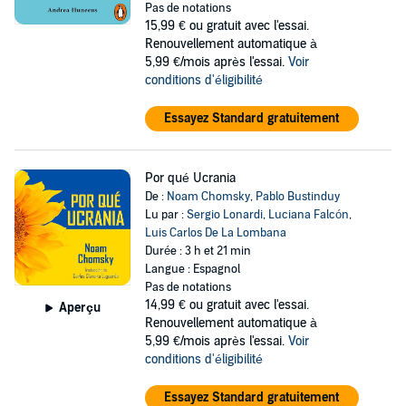
Pas de notations
15,99 €
ou gratuit avec l'essai.
Renouvellement automatique à
5,99 €/mois après l'essai.
Voir
conditions d'éligibilité
Essayez Standard gratuitement
Por qué Ucrania
De :
Noam Chomsky
,
Pablo Bustinduy
Lu par :
Sergio Lonardi
,
Luciana Falcón
,
Luis Carlos De La Lombana
Durée : 3 h et 21 min
Langue : Espagnol
Pas de notations
14,99 €
ou gratuit avec l'essai.
Aperçu
Renouvellement automatique à
5,99 €/mois après l'essai.
Voir
conditions d'éligibilité
Essayez Standard gratuitement