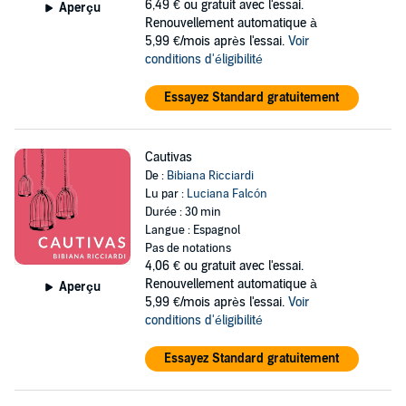
6,49 €
ou gratuit avec l'essai.
Aperçu
Renouvellement automatique à
5,99 €/mois après l'essai.
Voir
conditions d'éligibilité
Essayez Standard gratuitement
Cautivas
De :
Bibiana Ricciardi
Lu par :
Luciana Falcón
Durée : 30 min
Langue : Espagnol
Pas de notations
4,06 €
ou gratuit avec l'essai.
Renouvellement automatique à
Aperçu
5,99 €/mois après l'essai.
Voir
conditions d'éligibilité
Essayez Standard gratuitement