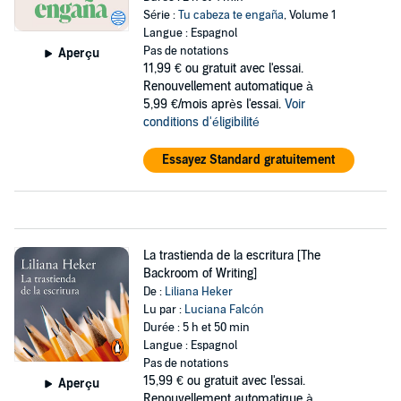
Série :
Tu cabeza te engaña
, Volume 1
Langue : Espagnol
Pas de notations
Aperçu
11,99 €
ou gratuit avec l'essai.
Renouvellement automatique à
5,99 €/mois après l'essai.
Voir
conditions d'éligibilité
Essayez Standard gratuitement
La trastienda de la escritura [The
Backroom of Writing]
De :
Liliana Heker
Lu par :
Luciana Falcón
Durée : 5 h et 50 min
Langue : Espagnol
Pas de notations
15,99 €
ou gratuit avec l'essai.
Aperçu
Renouvellement automatique à