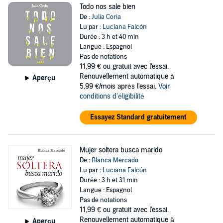
Todo nos sale bien
De :
Julia Coria
Lu par :
Luciana Falcón
Durée : 3 h et 40 min
Langue : Espagnol
Pas de notations
11,99 €
ou gratuit avec l'essai.
Renouvellement automatique à
Aperçu
5,99 €/mois après l'essai.
Voir
conditions d'éligibilité
Essayez Standard gratuitement
Mujer soltera busca marido
De :
Blanca Mercado
Lu par :
Luciana Falcón
Durée : 3 h et 31 min
Langue : Espagnol
Pas de notations
11,99 €
ou gratuit avec l'essai.
Renouvellement automatique à
Aperçu