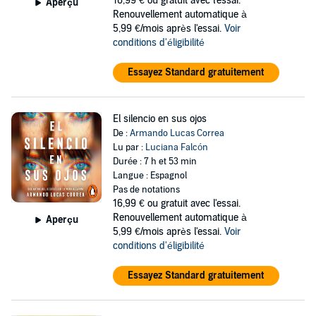
16,99 €
ou gratuit avec l'essai.
Aperçu
Renouvellement automatique à
5,99 €/mois après l'essai.
Voir
conditions d'éligibilité
Essayez Standard gratuitement
El silencio en sus ojos
De :
Armando Lucas Correa
Lu par :
Luciana Falcón
Durée : 7 h et 53 min
Langue : Espagnol
Pas de notations
16,99 €
ou gratuit avec l'essai.
Renouvellement automatique à
Aperçu
5,99 €/mois après l'essai.
Voir
conditions d'éligibilité
Essayez Standard gratuitement