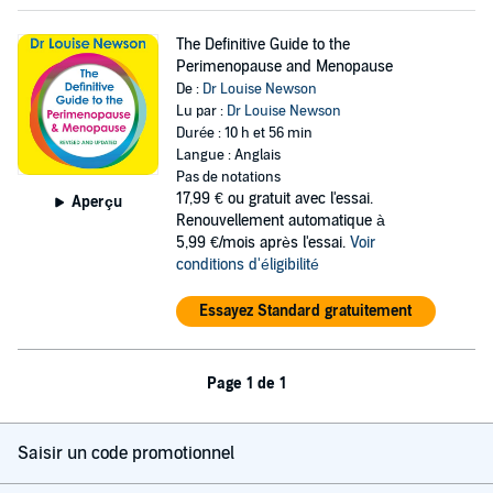
The Definitive Guide to the
Perimenopause and Menopause
De :
Dr Louise Newson
Lu par :
Dr Louise Newson
Durée : 10 h et 56 min
Langue : Anglais
Pas de notations
17,99 €
ou gratuit avec l'essai.
Aperçu
Renouvellement automatique à
5,99 €/mois après l'essai.
Voir
conditions d'éligibilité
Essayez Standard gratuitement
Page 1 de 1
Saisir un code promotionnel