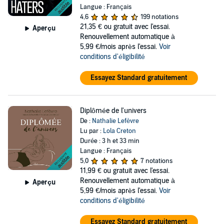
Langue : Français
4,6
199 notations
21,35 €
ou gratuit avec l'essai.
Aperçu
Renouvellement automatique à
5,99 €/mois après l'essai.
Voir
conditions d'éligibilité
Essayez Standard gratuitement
Diplômée de l'univers
De :
Nathalie Lefèvre
Lu par :
Lola Creton
Durée : 3 h et 33 min
Langue : Français
5,0
7 notations
11,99 €
ou gratuit avec l'essai.
Renouvellement automatique à
Aperçu
5,99 €/mois après l'essai.
Voir
conditions d'éligibilité
Essayez Standard gratuitement