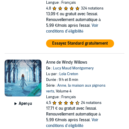
Langue : Français
4,8
324 notations
13,09 €
ou gratuit avec l'essai.
Renouvellement automatique à
5,99 €/mois après l'essai.
Voir
conditions d'éligibilité
Essayez Standard gratuitement
Anne de Windy Willows
De :
Lucy Maud Montgomery
Lu par :
Lola Creton
Durée : 9 h et 8 min
Série :
Anne, la maison aux pignons
verts
, Volume 4
Langue : Français
4,5
24 notations
Aperçu
17,71 €
ou gratuit avec l'essai.
Renouvellement automatique à
5,99 €/mois après l'essai.
Voir
conditions d'éligibilité