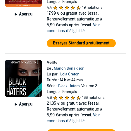
Langue : Français
4,4
19 notations
17,99 €
ou gratuit avec l'essai.
Aperçu
Renouvellement automatique à
5,99 €/mois après l'essai.
Voir
conditions d'éligibilité
Essayez Standard gratuitement
Vérité
De :
Manon Donaldson
Lu par :
Lola Creton
Durée : 14 h et 44 min
Série :
Black Haters
, Volume 2
Langue : Français
4,6
166 notations
21,35 €
ou gratuit avec l'essai.
Aperçu
Renouvellement automatique à
5,99 €/mois après l'essai.
Voir
conditions d'éligibilité