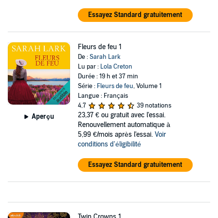
Essayez Standard gratuitement
Fleurs de feu 1
De :
Sarah Lark
Lu par :
Lola Creton
Durée : 19 h et 37 min
Série :
Fleurs de feu
, Volume 1
Langue : Français
4,7
39 notations
23,37 €
ou gratuit avec l'essai.
Aperçu
Renouvellement automatique à
5,99 €/mois après l'essai.
Voir
conditions d'éligibilité
Essayez Standard gratuitement
Twin Crowns 1