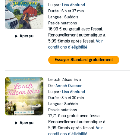
Lu par :
Lisa Ahnlund
Durée : 6 h et 37 min
Langue : Suédois
Pas de notations
16,99 €
ou gratuit avec l'essai.
Renouvellement automatique à
Aperçu
5,99 €/mois après l'essai.
Voir
conditions d'éligibilité
Essayez Standard gratuitement
Le och låtsas leva
De :
Annah Ovesson
Lu par :
Lisa Ahnlund
Durée : 8 h et 30 min
Langue : Suédois
Pas de notations
17,71 €
ou gratuit avec l'essai.
Renouvellement automatique à
Aperçu
5,99 €/mois après l'essai.
Voir
conditions d'éligibilité