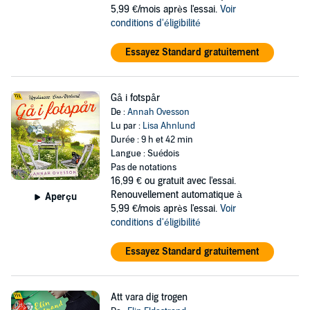
5,99 €/mois après l'essai.
Voir
conditions d'éligibilité
Essayez Standard gratuitement
Gå i fotspår
De :
Annah Ovesson
Lu par :
Lisa Ahnlund
Durée : 9 h et 42 min
Langue : Suédois
Pas de notations
16,99 €
ou gratuit avec l'essai.
Renouvellement automatique à
Aperçu
5,99 €/mois après l'essai.
Voir
conditions d'éligibilité
Essayez Standard gratuitement
Att vara dig trogen