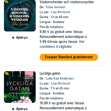
Visdomshinder och visdomsnycklar
De :
Tulsa Jansson
Lu par :
Lisa Ahnlund
Durée : 1 h et 46 min
Langue : Suédois
Pas de notations
8,86 €
ou gratuit avec l'essai.
Renouvellement automatique à
Aperçu
5,99 €/mois après l'essai.
Voir
conditions d'éligibilité
Essayez Standard gratuitement
Lyckliga gatan
De :
Lotte Kaa Andersen
Lu par :
Lisa Ahnlund
Durée : 7 h et 45 min
Langue : Suédois
Pas de notations
16,99 €
ou gratuit avec l'essai.
Renouvellement automatique à
Aperçu