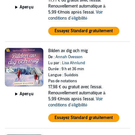
17,71 €
ou gratuit avec l'essai.
Renouvellement automatique à
Aperçu
5,99 €/mois après l'essai.
Voir
conditions d'éligibilité
Essayez Standard gratuitement
Bilden av dig och mig
De :
Annah Ovesson
Lu par :
Lisa Ahnlund
Durée : 9 h et 36 min
Langue : Suédois
Pas de notations
17,98 €
ou gratuit avec l'essai.
Renouvellement automatique à
Aperçu
5,99 €/mois après l'essai.
Voir
conditions d'éligibilité
Essayez Standard gratuitement