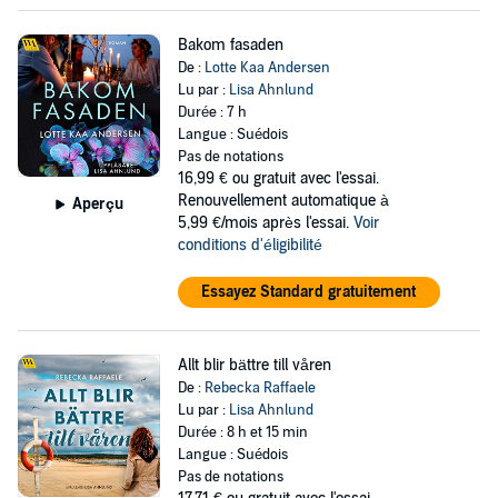
Bakom fasaden
De :
Lotte Kaa Andersen
Lu par :
Lisa Ahnlund
Durée : 7 h
Langue : Suédois
Pas de notations
16,99 €
ou gratuit avec l'essai.
Renouvellement automatique à
Aperçu
5,99 €/mois après l'essai.
Voir
conditions d'éligibilité
Essayez Standard gratuitement
Allt blir bättre till våren
De :
Rebecka Raffaele
Lu par :
Lisa Ahnlund
Durée : 8 h et 15 min
Langue : Suédois
Pas de notations