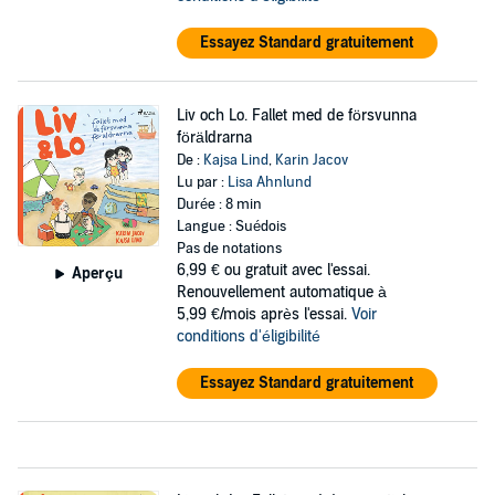
Essayez Standard gratuitement
Liv och Lo. Fallet med de försvunna
föräldrarna
De :
Kajsa Lind
,
Karin Jacov
Lu par :
Lisa Ahnlund
Durée : 8 min
Langue : Suédois
Pas de notations
6,99 €
ou gratuit avec l'essai.
Aperçu
Renouvellement automatique à
5,99 €/mois après l'essai.
Voir
conditions d'éligibilité
Essayez Standard gratuitement