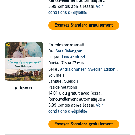
Renouvellement automatique à
5,99 €/mois après l'essai.
Voir
conditions d'éligibilité
Essayez Standard gratuitement
En midsommarnatt
De :
Sara Dalengren
Lu par :
Lisa Ahnlund
Durée : 7 h et 27 min
Série :
Andra chanser [Swedish Edition]
,
Volume 1
Langue : Suédois
Pas de notations
Aperçu
14,01 €
ou gratuit avec l'essai.
Renouvellement automatique à
5,99 €/mois après l'essai.
Voir
conditions d'éligibilité
Essayez Standard gratuitement