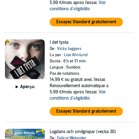
5,99 €/mois après l'essai.
Voir
conditions d'éligibilité
Essayez Standard gratuitement
I det tysta
De :
Vicky Jaggers
Lu par :
Lisa Ahnlund
Durée : 8 h et 31 min
Langue : Suédois
Pas de notations
14,99 €
ou gratuit avec l'essai.
Renouvellement automatique à
Aperçu
5,99 €/mois après l'essai.
Voir
conditions d'éligibilité
Essayez Standard gratuitement
Logdans och smilgropar (vecka 30)
De :
Felicia Welander