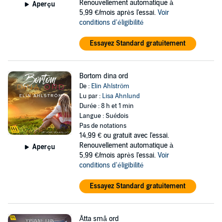
Renouvellement automatique à
Aperçu
5,99 €/mois après l'essai.
Voir
conditions d'éligibilité
Essayez Standard gratuitement
Bortom dina ord
De :
Elin Ahlström
Lu par :
Lisa Ahnlund
Durée : 8 h et 1 min
Langue : Suédois
Pas de notations
14,99 €
ou gratuit avec l'essai.
Renouvellement automatique à
Aperçu
5,99 €/mois après l'essai.
Voir
conditions d'éligibilité
Essayez Standard gratuitement
Åtta små ord