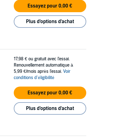
Essayez pour 0,00 €
Plus d'options d'achat
17,98 €
ou gratuit avec l'essai.
Renouvellement automatique à
5,99 €/mois après l'essai.
Voir
conditions d'éligibilité
Essayez pour 0,00 €
Plus d'options d'achat