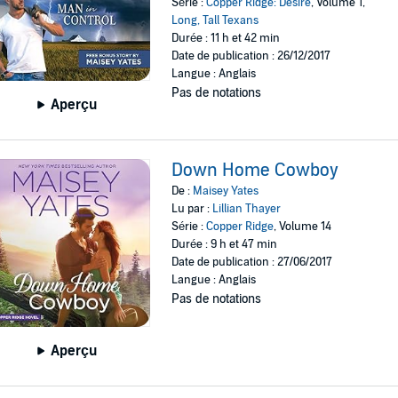
Série :
Copper Ridge: Desire
, Volume 1,
Long, Tall Texans
Durée : 11 h et 42 min
Date de publication : 26/12/2017
Langue : Anglais
Pas de notations
Aperçu
Down Home Cowboy
De :
Maisey Yates
Lu par :
Lillian Thayer
Série :
Copper Ridge
, Volume 14
Durée : 9 h et 47 min
Date de publication : 27/06/2017
Langue : Anglais
Pas de notations
Aperçu