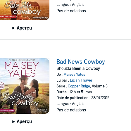
Langue : Anglais
Pas de notations
Aperçu
Bad News Cowboy
Shoulda Been a Cowboy
De :
Maisey Yates
Lu par :
Lillian Thayer
Série :
Copper Ridge
, Volume 3
Durée : 12 h et 51 min
Date de publication : 28/07/2015
Langue : Anglais
Pas de notations
Aperçu