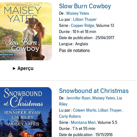
Slow Burn Cowboy
De :
Maisey Yates
Lu par :
Lillian Thayer
Série :
Copper Ridge
, Volume 13
Durée : 10 h et 18 min
Date de publication : 25/04/2017
Langue : Anglais
Pas de notations
Aperçu
Snowbound at Christmas
De :
Jennifer Ryan
,
Maisey Yates
,
Lia
Riley
Lu par :
Coleen Marlo
,
Lillian Thayer
,
Carly Robins
Série :
Montana Men
, Volume 5.5
Durée : 7 h et 55 min
Date de publication : 15/11/2016