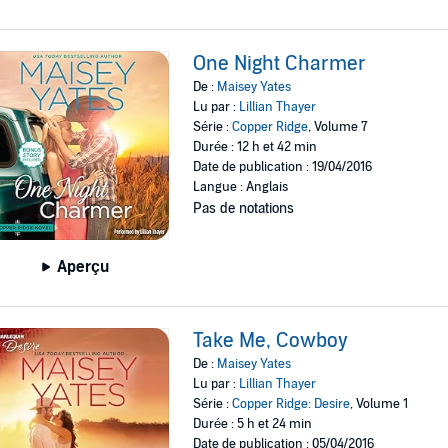
One Night Charmer
De :
Maisey Yates
Lu par :
Lillian Thayer
Série :
Copper Ridge
, Volume 7
Durée : 12 h et 42 min
Date de publication : 19/04/2016
Langue : Anglais
Pas de notations
Aperçu
Take Me, Cowboy
De :
Maisey Yates
Lu par :
Lillian Thayer
Série :
Copper Ridge: Desire
, Volume 1
Durée : 5 h et 24 min
Date de publication : 05/04/2016