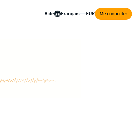
Aide
Me connecter