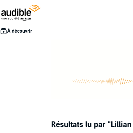
Résultats lu par
"Lillia