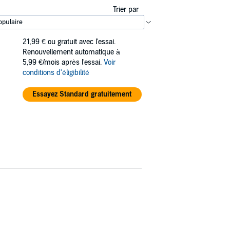
Trier par
21,99 €
ou gratuit avec l'essai.
Renouvellement automatique à
5,99 €/mois après l'essai.
Voir
conditions d'éligibilité
Essayez Standard gratuitement