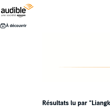
Résultats lu par
"Liang