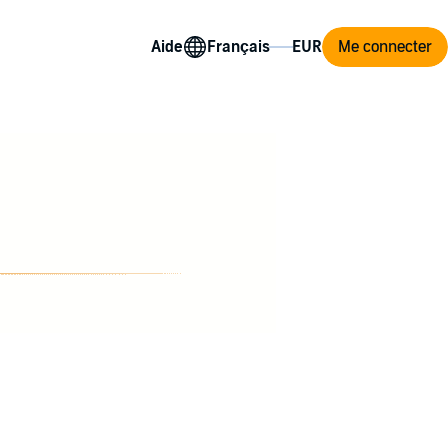
Aide
Me connecter