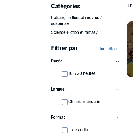
Catégories
1 r
Policier, thrillers et œuvres à
suspense
Science-Fiction et fantasy
Filtrer par
Tout effacer
Durée
10 à 20 heures
Langue
Chinois mandarin
Format
Livre audio