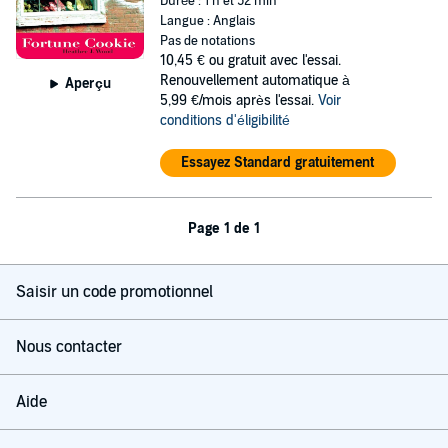
Durée : 1 h et 52 min
Langue : Anglais
Pas de notations
10,45 €
ou gratuit avec l'essai.
Renouvellement automatique à
Aperçu
5,99 €/mois après l'essai.
Voir
conditions d'éligibilité
Essayez Standard gratuitement
Page 1 de 1
Saisir un code promotionnel
Nous contacter
Aide