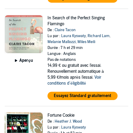
In Search of the Perfect Singing
Flamingo
De :
Claire Tacon
Lu par :
Laura Kyswaty
,
Richard Lam
,
Melanie Mallozzi
,
Miles Meili
Durée : 7 h et 29 min
Langue : Anglais
Pas de notations
Aperçu
14,99 €
ou gratuit avec l'essai.
Renouvellement automatique à
5,99 €/mois après l'essai.
Voir
conditions d'éligibilité
Essayez Standard gratuitement
Fortune Cookie
De :
Heather J. Wood
Lu par :
Laura Kyswaty