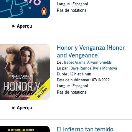
Langue : Espagnol
Pas de notations
Aperçu
Honor y Venganza [Honor
and Vengeance]
De :
Isabel Acuña
,
Aryam Shields
Lu par :
Dave Ramos
,
Kyria Montoya
Durée : 12 h et 4 min
Date de publication : 07/11/2022
Langue : Espagnol
Pas de notations
Aperçu
El infierno tan temido