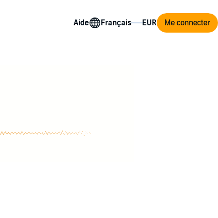
Aide
Me connecter