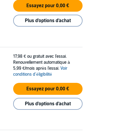
Essayez pour 0,00 €
Plus d'options d'achat
17,98 €
ou gratuit avec l'essai.
Renouvellement automatique à
5,99 €/mois après l'essai.
Voir
conditions d'éligibilité
Essayez pour 0,00 €
Plus d'options d'achat