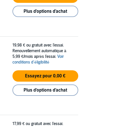
Plus d'options d'achat
19,98 €
ou gratuit avec l'essai.
Renouvellement automatique à
5,99 €/mois après l'essai.
Voir
conditions d'éligibilité
Essayez pour 0,00 €
Plus d'options d'achat
17,99 €
ou gratuit avec l'essai.