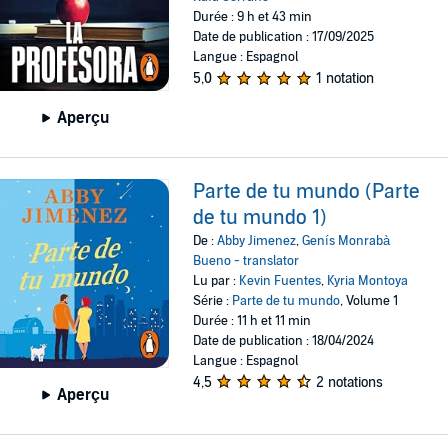
Durée : 9 h et 43 min
Date de publication : 17/09/2025
Langue : Espagnol
5,0
1 notation
Aperçu
Parte de tu mundo (Parte
de tu mundo 1)
De :
Abby Jimenez
,
Genís Monrabà
Bueno - translator
Lu par :
Kevin Fuentes
,
Kyria Montoya
Série :
Parte de tu mundo
, Volume 1
Durée : 11 h et 11 min
Date de publication : 18/04/2024
Langue : Espagnol
4,5
2 notations
Aperçu