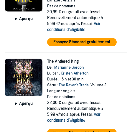
Langue : Anglais
Pas de notations
20,99 €
ou gratuit avec l'essai.
Renouvellement automatique à
Aperçu
5,99 €/mois après l'essai.
Voir
conditions d'éligibilité
Essayez Standard gratuitement
The Antlered King
De :
Marianne Gordon
Lu par :
Kristen Atherton
Durée : 15 h et 30 min
Série :
The Raven's Trade
, Volume 2
Langue : Anglais
Pas de notations
22,00 €
ou gratuit avec l'essai.
Aperçu
Renouvellement automatique à
5,99 €/mois après l'essai.
Voir
conditions d'éligibilité