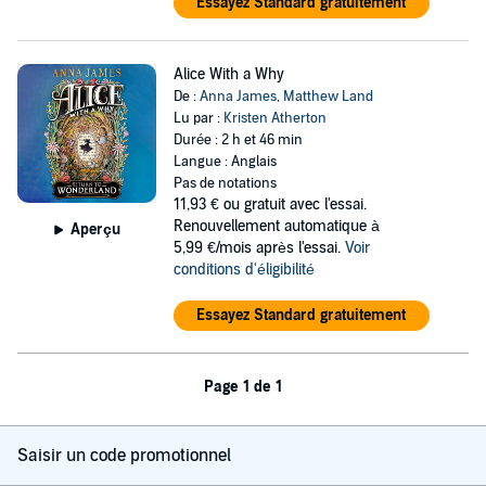
Essayez Standard gratuitement
Alice With a Why
De :
Anna James
,
Matthew Land
Lu par :
Kristen Atherton
Durée : 2 h et 46 min
Langue : Anglais
Pas de notations
11,93 €
ou gratuit avec l'essai.
Renouvellement automatique à
Aperçu
5,99 €/mois après l'essai.
Voir
conditions d'éligibilité
Essayez Standard gratuitement
Page 1 de 1
Saisir un code promotionnel