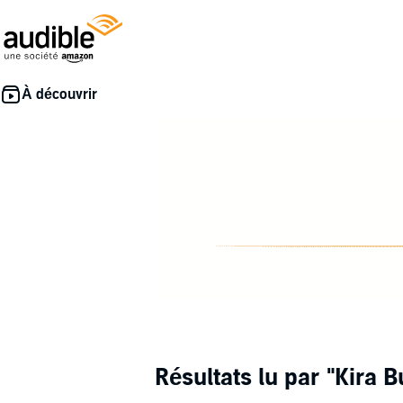
Résultats lu par
"Kira B