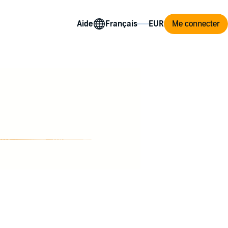
Aide
Me connecter