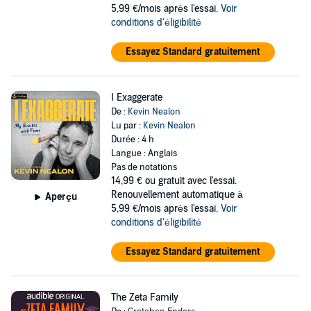
5,99 €/mois après l'essai.
Voir
conditions d'éligibilité
Essayez Standard gratuitement
I Exaggerate
De :
Kevin Nealon
Lu par :
Kevin Nealon
Durée : 4 h
Langue : Anglais
Pas de notations
14,99 €
ou gratuit avec l'essai.
Renouvellement automatique à
Aperçu
5,99 €/mois après l'essai.
Voir
conditions d'éligibilité
Essayez Standard gratuitement
The Zeta Family