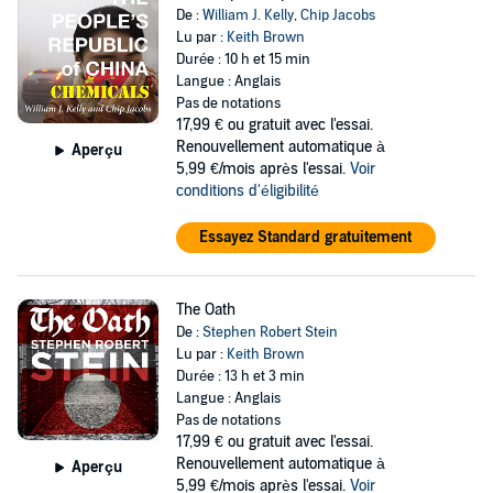
De :
William J. Kelly
,
Chip Jacobs
Lu par :
Keith Brown
Durée : 10 h et 15 min
Langue : Anglais
Pas de notations
17,99 €
ou gratuit avec l'essai.
Renouvellement automatique à
Aperçu
5,99 €/mois après l'essai.
Voir
conditions d'éligibilité
Essayez Standard gratuitement
The Oath
De :
Stephen Robert Stein
Lu par :
Keith Brown
Durée : 13 h et 3 min
Langue : Anglais
Pas de notations
17,99 €
ou gratuit avec l'essai.
Renouvellement automatique à
Aperçu
5,99 €/mois après l'essai.
Voir