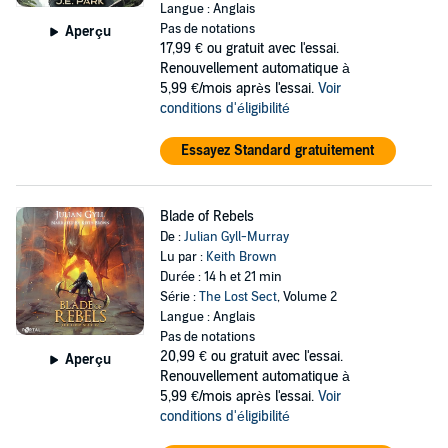
Langue : Anglais
Pas de notations
Aperçu
17,99 €
ou gratuit avec l'essai.
Renouvellement automatique à
5,99 €/mois après l'essai.
Voir
conditions d'éligibilité
Essayez Standard gratuitement
Blade of Rebels
De :
Julian Gyll-Murray
Lu par :
Keith Brown
Durée : 14 h et 21 min
Série :
The Lost Sect
, Volume 2
Langue : Anglais
Pas de notations
20,99 €
ou gratuit avec l'essai.
Aperçu
Renouvellement automatique à
5,99 €/mois après l'essai.
Voir
conditions d'éligibilité