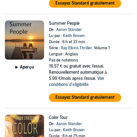
Essayez Standard gratuitement
Summer People
De :
Aaron Stander
Lu par :
Keith Brown
Durée : 6 h et 33 min
Série :
Ray Elkins Thriller
, Volume 1
Langue : Anglais
Pas de notations
16,57 €
ou gratuit avec l'essai.
Aperçu
Renouvellement automatique à
5,99 €/mois après l'essai.
Voir
conditions d'éligibilité
Essayez Standard gratuitement
Color Tour
De :
Aaron Stander
Lu par :
Keith Brown
Durée : 8 h et 25 min