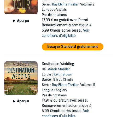
Série :
Ray Elkins Thriller
, Volume 2
Langue : Anglais
Pas de notations
17,99 €
ou gratuit avec l'essai.
Aperçu
Renouvellement automatique à
5,99 €/mois après l'essai.
Voir
conditions d'éligibilité
Essayez Standard gratuitement
Destination Wedding
De :
Aaron Stander
Lu par :
Keith Brown
Durée : 8 h et 43 min
Série :
Ray Elkins Thriller
, Volume 11
Langue : Anglais
Pas de notations
17,91 €
ou gratuit avec l'essai.
Aperçu
Renouvellement automatique à
5,99 €/mois après l'essai.
Voir
conditions d'éligibilité