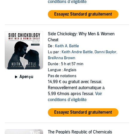
conditions d'éligibilité
Essayez Standard gratuitement
Side Chickology: Why Men & Women
Cheat
De :
Keith A. Battle
Lu par :
Keith Andre Battle
,
Danni Baylor
,
Bre'Anna Brown
Durée : 5 h et 57 min
Langue : Anglais
Pas de notations
Aperçu
14,99 €
ou gratuit avec l'essai.
Renouvellement automatique à
5,99 €/mois après l'essai.
Voir
conditions d'éligibilité
Essayez Standard gratuitement
The People's Republic of Chemicals