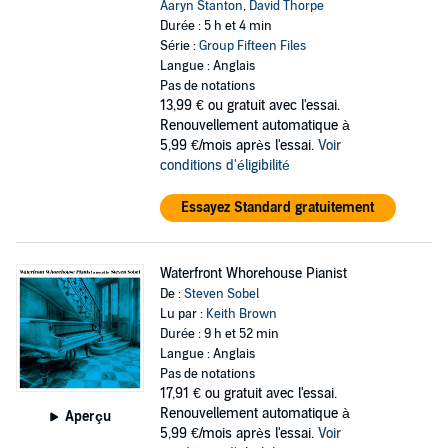
Aaryn Stanton
,
David Thorpe
Durée : 5 h et 4 min
Série :
Group Fifteen Files
Langue : Anglais
Pas de notations
13,99 €
ou gratuit avec l'essai.
Renouvellement automatique à
5,99 €/mois après l'essai.
Voir
conditions d'éligibilité
Essayez Standard gratuitement
Waterfront Whorehouse Pianist
De :
Steven Sobel
Lu par :
Keith Brown
Durée : 9 h et 52 min
Langue : Anglais
Pas de notations
17,91 €
ou gratuit avec l'essai.
Renouvellement automatique à
Aperçu
5,99 €/mois après l'essai.
Voir