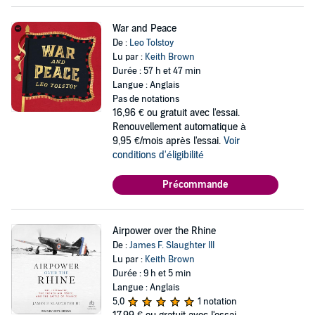
War and Peace
De :
Leo Tolstoy
Lu par :
Keith Brown
Durée : 57 h et 47 min
Langue : Anglais
Pas de notations
16,96 €
ou gratuit avec l'essai.
Renouvellement automatique à
9,95 €/mois après l'essai.
Voir
conditions d'éligibilité
Précommande
Airpower over the Rhine
De :
James F. Slaughter III
Lu par :
Keith Brown
Durée : 9 h et 5 min
Langue : Anglais
5,0
1 notation