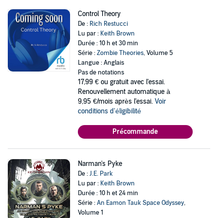
Control Theory
De :
Rich Restucci
Lu par :
Keith Brown
Durée : 10 h et 30 min
Série :
Zombie Theories
, Volume 5
Langue : Anglais
Pas de notations
17,99 €
ou gratuit avec l'essai.
Renouvellement automatique à
9,95 €/mois après l'essai.
Voir
conditions d'éligibilité
Précommande
Narman's Pyke
De :
J.E. Park
Lu par :
Keith Brown
Durée : 10 h et 24 min
Série :
An Eamon Tauk Space Odyssey
,
Volume 1