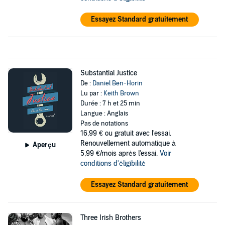
Essayez Standard gratuitement
Substantial Justice
De :
Daniel Ben-Horin
Lu par :
Keith Brown
Durée : 7 h et 25 min
Langue : Anglais
Pas de notations
16,99 €
ou gratuit avec l'essai.
Renouvellement automatique à
Aperçu
5,99 €/mois après l'essai.
Voir
conditions d'éligibilité
Essayez Standard gratuitement
Three Irish Brothers