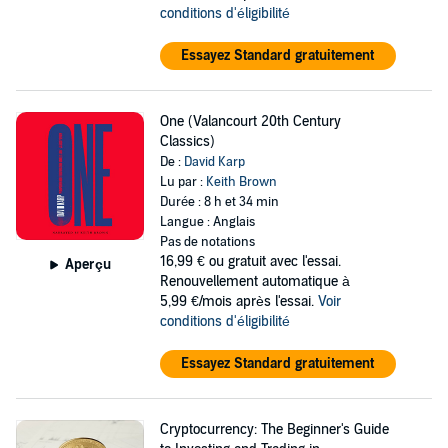
conditions d'éligibilité
Essayez Standard gratuitement
One (Valancourt 20th Century
Classics)
De :
David Karp
Lu par :
Keith Brown
Durée : 8 h et 34 min
Langue : Anglais
Pas de notations
16,99 €
ou gratuit avec l'essai.
Aperçu
Renouvellement automatique à
5,99 €/mois après l'essai.
Voir
conditions d'éligibilité
Essayez Standard gratuitement
Cryptocurrency: The Beginner's Guide