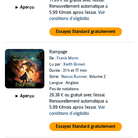
17,99 €
ou gratuit avec l'essai.
Renouvellement automatique à
Aperçu
5,99 €/mois après l'essai.
Voir
conditions d'éligibilité
Essayez Standard gratuitement
Rampage
De :
Frank Morin
Lu par :
Keith Brown
Durée : 31 h et 17 min
Série :
Nexus Runner
, Volume 2
Langue : Anglais
Pas de notations
26,38 €
ou gratuit avec l'essai.
Aperçu
Renouvellement automatique à
5,99 €/mois après l'essai.
Voir
conditions d'éligibilité
Essayez Standard gratuitement