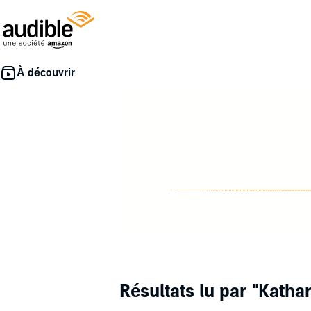
Résultats lu par
"Katha