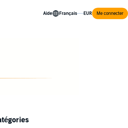
Aide
Me connecter
atégories