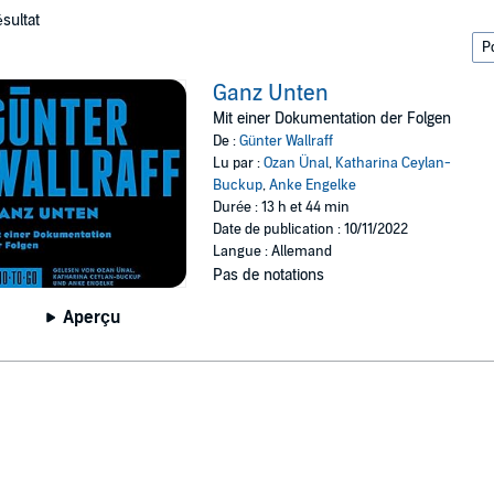
ésultat
Ganz Unten
Mit einer Dokumentation der Folgen
De :
Günter Wallraff
Lu par :
Ozan Ünal
,
Katharina Ceylan-
Buckup
,
Anke Engelke
Durée : 13 h et 44 min
Date de publication : 10/11/2022
Langue : Allemand
Pas de notations
Aperçu