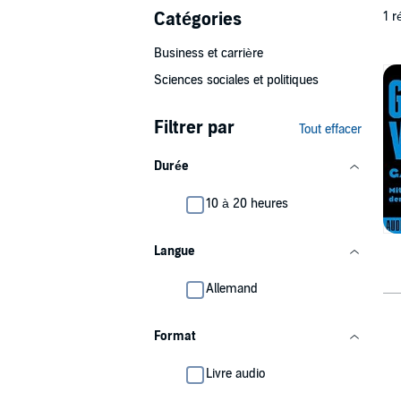
Catégories
1 r
Business et carrière
Sciences sociales et politiques
Filtrer par
Tout effacer
Durée
10 à 20 heures
Langue
Allemand
Format
Livre audio