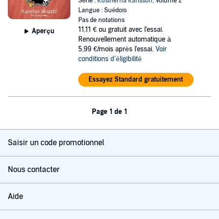
Série :
Kusinerna Karlsson
, Volume 2
Langue : Suédois
Pas de notations
11,11 €
ou gratuit avec l'essai.
Aperçu
Renouvellement automatique à
5,99 €/mois après l'essai.
Voir
conditions d'éligibilité
Essayez Standard gratuitement
Page 1 de 1
Saisir un code promotionnel
Nous contacter
Aide