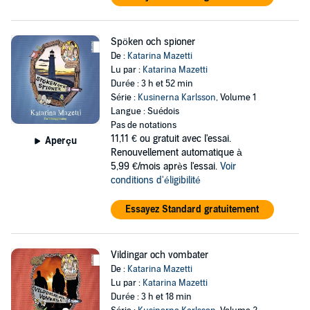
Spöken och spioner
De :
Katarina Mazetti
Lu par :
Katarina Mazetti
Durée : 3 h et 52 min
Série :
Kusinerna Karlsson
, Volume 1
Langue : Suédois
Pas de notations
11,11 €
ou gratuit avec l'essai.
Aperçu
Renouvellement automatique à
5,99 €/mois après l'essai.
Voir
conditions d'éligibilité
Essayez Standard gratuitement
Vildingar och vombater
De :
Katarina Mazetti
Lu par :
Katarina Mazetti
Durée : 3 h et 18 min