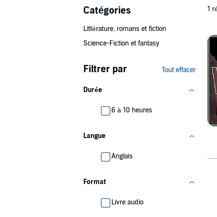
Catégories
1 r
Littérature, romans et fiction
Science-Fiction et fantasy
Filtrer par
Tout effacer
Durée
6 à 10 heures
Langue
Anglais
Format
Livre audio