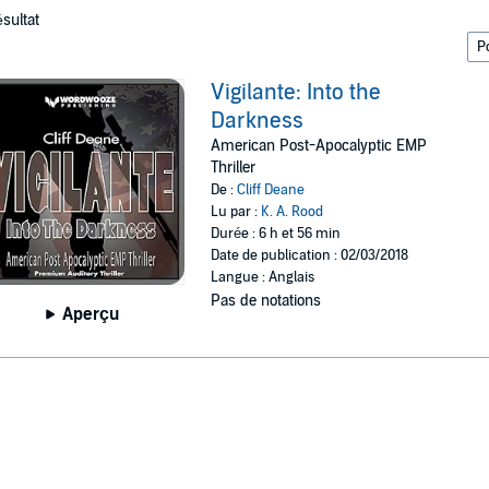
ésultat
Vigilante: Into the
Darkness
American Post-Apocalyptic EMP
Thriller
De :
Cliff Deane
Lu par :
K. A. Rood
Durée : 6 h et 56 min
Date de publication : 02/03/2018
Langue : Anglais
Pas de notations
Aperçu