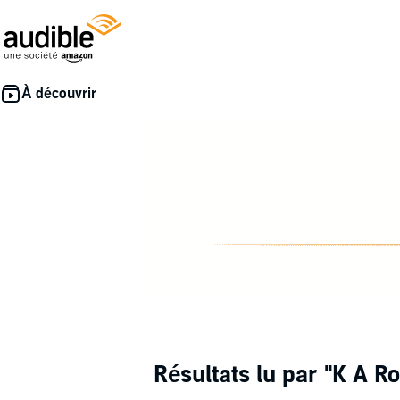
Résultats lu par
"K A R