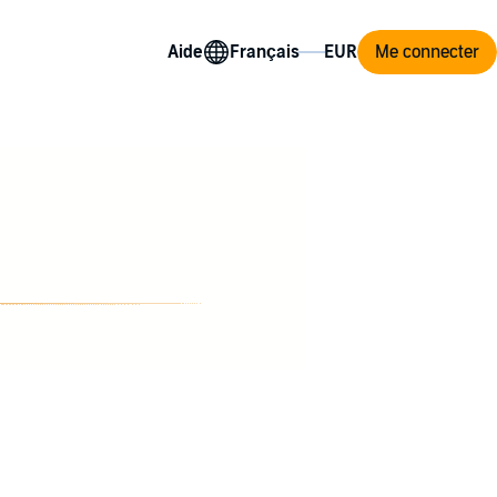
Aide
Me connecter