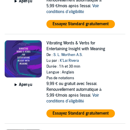
Renouvellement automatique à
Aperçu
5,99 €/mois après l'essai.
Voir
conditions d'éligibilité
Essayez Standard gratuitement
Vibrating Words & Verbs for
Entertaining Insight with Meaning
De :
S. L. Worthen A.S.
Lu par :
K'Lai Rivera
Durée : 1 h et 30 min
Langue : Anglais
Pas de notations
9,99 €
ou gratuit avec l'essai.
Aperçu
Renouvellement automatique à
5,99 €/mois après l'essai.
Voir
conditions d'éligibilité
Essayez Standard gratuitement