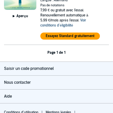
Langue : Allemand
Pas de notations
7,99 €
ou gratuit avec l'essai.
Renouvellement automatique à
Aperçu
5,99 €/mois après l'essai.
Voir
conditions d'éligibilité
Essayez Standard gratuitement
Page 1 de 1
Saisir un code promotionnel
Nous contacter
Aide
Conditions d'utilisation
Mentions légales