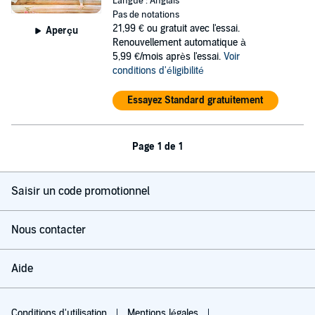
Langue : Anglais
Pas de notations
21,99 €
ou gratuit avec l'essai.
Aperçu
Renouvellement automatique à
5,99 €/mois après l'essai.
Voir
conditions d'éligibilité
Essayez Standard gratuitement
Page 1 de 1
Saisir un code promotionnel
Nous contacter
Aide
Conditions d'utilisation
Mentions légales