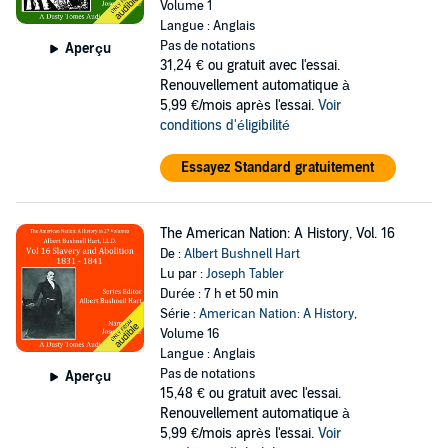
Volume 1
Langue : Anglais
Pas de notations
Aperçu
31,24 €
ou gratuit avec l'essai.
Renouvellement automatique à
5,99 €/mois après l'essai.
Voir
conditions d'éligibilité
Essayez Standard gratuitement
The American Nation: A History, Vol. 16
De :
Albert Bushnell Hart
Lu par :
Joseph Tabler
Durée : 7 h et 50 min
Série :
American Nation: A History
,
Volume 16
Langue : Anglais
Pas de notations
Aperçu
15,48 €
ou gratuit avec l'essai.
Renouvellement automatique à
5,99 €/mois après l'essai.
Voir