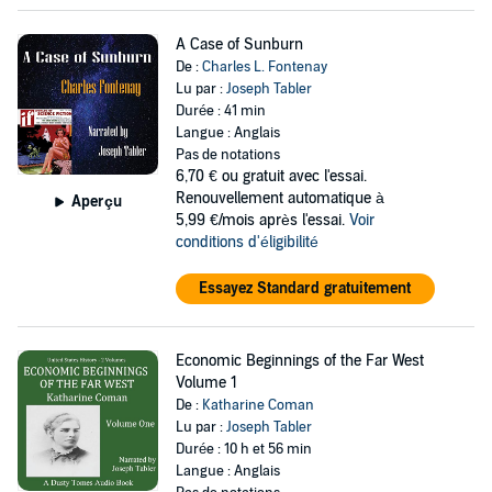
A Case of Sunburn
De :
Charles L. Fontenay
Lu par :
Joseph Tabler
Durée : 41 min
Langue : Anglais
Pas de notations
6,70 €
ou gratuit avec l'essai.
Renouvellement automatique à
Aperçu
5,99 €/mois après l'essai.
Voir
conditions d'éligibilité
Essayez Standard gratuitement
Economic Beginnings of the Far West
Volume 1
De :
Katharine Coman
Lu par :
Joseph Tabler
Durée : 10 h et 56 min
Langue : Anglais