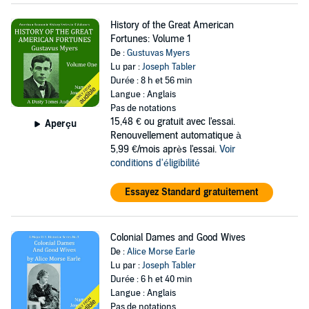
History of the Great American
Fortunes: Volume 1
De :
Gustuvas Myers
Lu par :
Joseph Tabler
Durée : 8 h et 56 min
Langue : Anglais
Pas de notations
15,48 €
ou gratuit avec l'essai.
Aperçu
Renouvellement automatique à
5,99 €/mois après l'essai.
Voir
conditions d'éligibilité
Essayez Standard gratuitement
Colonial Dames and Good Wives
De :
Alice Morse Earle
Lu par :
Joseph Tabler
Durée : 6 h et 40 min
Langue : Anglais
Pas de notations