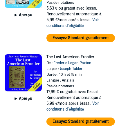
Pas de notations
5,63 €
ou gratuit avec l'essai.
Renouvellement automatique à
Aperçu
5,99 €/mois après l'essai.
Voir
conditions d'éligibilité
Essayez Standard gratuitement
The Last American Frontier
De :
Frederic Logan Paxton
Lu par :
Joseph Tabler
Durée : 10 h et 18 min
Langue : Anglais
Pas de notations
17,99 €
ou gratuit avec l'essai.
Renouvellement automatique à
Aperçu
5,99 €/mois après l'essai.
Voir
conditions d'éligibilité
Essayez Standard gratuitement