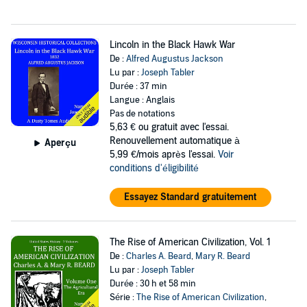
Lincoln in the Black Hawk War
De :
Alfred Augustus Jackson
Lu par :
Joseph Tabler
Durée : 37 min
Langue : Anglais
Pas de notations
5,63 €
ou gratuit avec l'essai.
Renouvellement automatique à
Aperçu
5,99 €/mois après l'essai.
Voir
conditions d'éligibilité
Essayez Standard gratuitement
The Rise of American Civilization, Vol. 1
De :
Charles A. Beard
,
Mary R. Beard
Lu par :
Joseph Tabler
Durée : 30 h et 58 min
Série :
The Rise of American Civilization
,