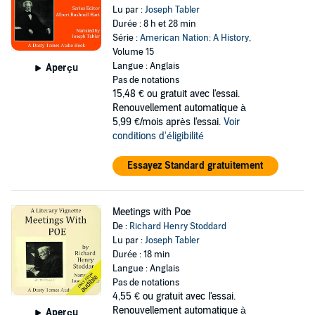
Lu par :
Joseph Tabler
Durée : 8 h et 28 min
Série :
American Nation: A History
,
Volume 15
Langue : Anglais
Aperçu
Pas de notations
15,48 €
ou gratuit avec l'essai.
Renouvellement automatique à
5,99 €/mois après l'essai.
Voir
conditions d'éligibilité
Essayez Standard gratuitement
Meetings with Poe
De :
Richard Henry Stoddard
Lu par :
Joseph Tabler
Durée : 18 min
Langue : Anglais
Pas de notations
4,55 €
ou gratuit avec l'essai.
Renouvellement automatique à
Aperçu