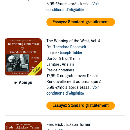
5,99 €/mois après l'essai.
Voir
conditions d'éligibilité
Essayez Standard gratuitement
The Winning of the West, Vol. 4
De :
Theodore Roosevelt
Lu par :
Joseph Tabler
Durée : 9 h et 11 min
Langue : Anglais
Pas de notations
17,99 €
ou gratuit avec l'essai.
Renouvellement automatique à
Aperçu
5,99 €/mois après l'essai.
Voir
conditions d'éligibilité
Essayez Standard gratuitement
Frederick Jackson Turner