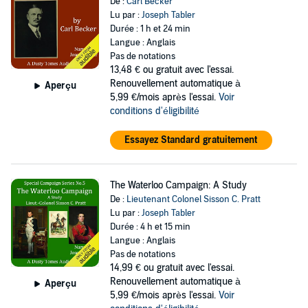
De :
Carl Becker
Lu par :
Joseph Tabler
Durée : 1 h et 24 min
Langue : Anglais
Pas de notations
13,48 €
ou gratuit avec l'essai.
Renouvellement automatique à
Aperçu
5,99 €/mois après l'essai.
Voir
conditions d'éligibilité
Essayez Standard gratuitement
The Waterloo Campaign: A Study
De :
Lieutenant Colonel Sisson C. Pratt
Lu par :
Joseph Tabler
Durée : 4 h et 15 min
Langue : Anglais
Pas de notations
14,99 €
ou gratuit avec l'essai.
Renouvellement automatique à
Aperçu
5,99 €/mois après l'essai.
Voir