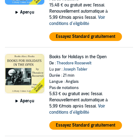
15,48 €
ou gratuit avec l'essai.
Renouvellement automatique à
Aperçu
5,99 €/mois après l'essai.
Voir
conditions d'éligibilité
Essayez Standard gratuitement
Books for Holidays in the Open
De :
Theodore Roosevelt
Lu par :
Joseph Tabler
Durée : 21 min
Langue : Anglais
Pas de notations
5,63 €
ou gratuit avec l'essai.
Renouvellement automatique à
Aperçu
5,99 €/mois après l'essai.
Voir
conditions d'éligibilité
Essayez Standard gratuitement