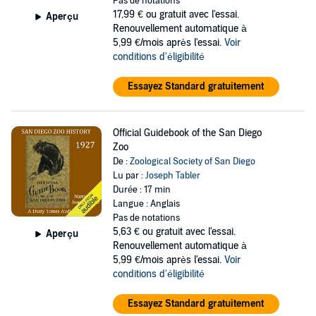
Pas de notations
17,99 €
ou gratuit avec l'essai.
Aperçu
Renouvellement automatique à
5,99 €/mois après l'essai.
Voir
conditions d'éligibilité
Essayez Standard gratuitement
Official Guidebook of the San Diego
Zoo
De :
Zoological Society of San Diego
Lu par :
Joseph Tabler
Durée : 17 min
Langue : Anglais
Pas de notations
5,63 €
ou gratuit avec l'essai.
Aperçu
Renouvellement automatique à
5,99 €/mois après l'essai.
Voir
conditions d'éligibilité
Essayez Standard gratuitement