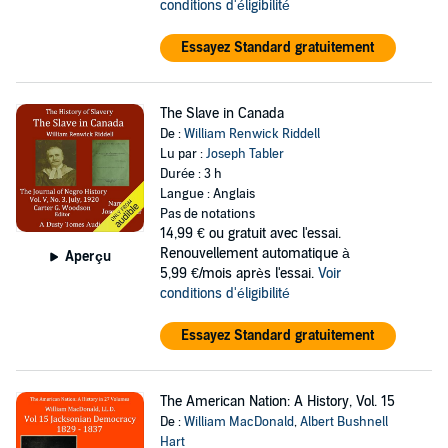
conditions d'éligibilité
Essayez Standard gratuitement
The Slave in Canada
De :
William Renwick Riddell
Lu par :
Joseph Tabler
Durée : 3 h
Langue : Anglais
Pas de notations
14,99 €
ou gratuit avec l'essai.
Renouvellement automatique à
Aperçu
5,99 €/mois après l'essai.
Voir
conditions d'éligibilité
Essayez Standard gratuitement
The American Nation: A History, Vol. 15
De :
William MacDonald
,
Albert Bushnell
Hart