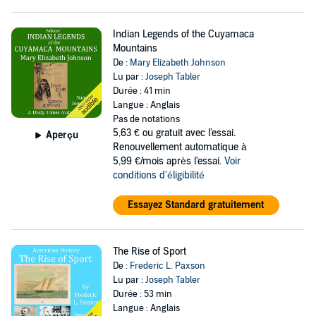
Indian Legends of the Cuyamaca
Mountains
De :
Mary Elizabeth Johnson
Lu par :
Joseph Tabler
Durée : 41 min
Langue : Anglais
Pas de notations
5,63 €
ou gratuit avec l'essai.
Aperçu
Renouvellement automatique à
5,99 €/mois après l'essai.
Voir
conditions d'éligibilité
Essayez Standard gratuitement
The Rise of Sport
De :
Frederic L. Paxson
Lu par :
Joseph Tabler
Durée : 53 min
Langue : Anglais