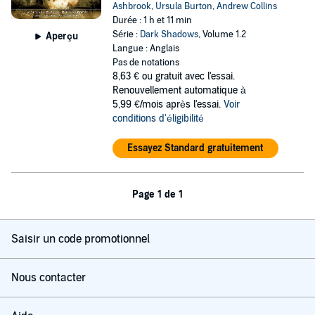
Ashbrook
,
Ursula Burton
,
Andrew Collins
Durée : 1 h et 11 min
Série :
Dark Shadows
, Volume 1.2
Aperçu
Langue : Anglais
Pas de notations
8,63 €
ou gratuit avec l'essai.
Renouvellement automatique à
5,99 €/mois après l'essai.
Voir
conditions d'éligibilité
Essayez Standard gratuitement
Page 1 de 1
Saisir un code promotionnel
Nous contacter