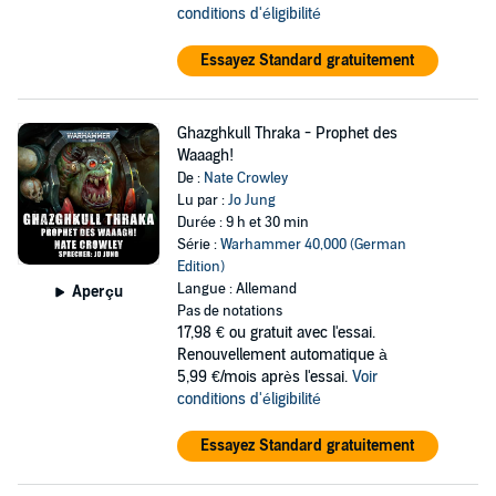
conditions d'éligibilité
Essayez Standard gratuitement
Ghazghkull Thraka - Prophet des
Waaagh!
De :
Nate Crowley
Lu par :
Jo Jung
Durée : 9 h et 30 min
Série :
Warhammer 40,000 (German
Edition)
Langue : Allemand
Aperçu
Pas de notations
17,98 €
ou gratuit avec l'essai.
Renouvellement automatique à
5,99 €/mois après l'essai.
Voir
conditions d'éligibilité
Essayez Standard gratuitement