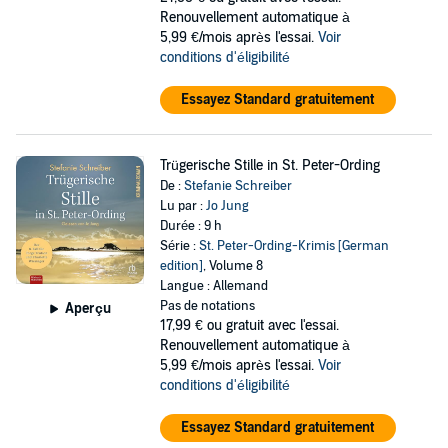
Renouvellement automatique à
5,99 €/mois après l'essai.
Voir
conditions d'éligibilité
Essayez Standard gratuitement
Trügerische Stille in St. Peter-Ording
De :
Stefanie Schreiber
Lu par :
Jo Jung
Durée : 9 h
Série :
St. Peter-Ording-Krimis [German
edition]
, Volume 8
Langue : Allemand
Pas de notations
Aperçu
17,99 €
ou gratuit avec l'essai.
Renouvellement automatique à
5,99 €/mois après l'essai.
Voir
conditions d'éligibilité
Essayez Standard gratuitement