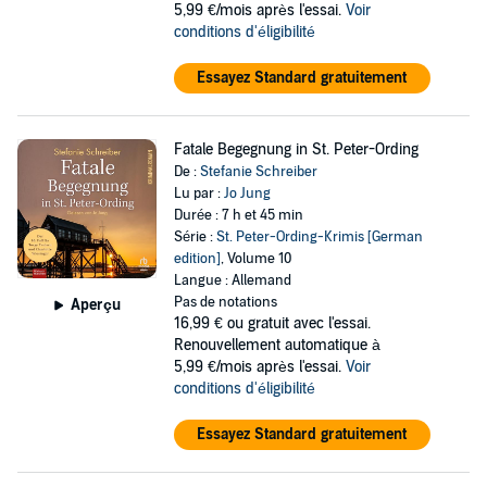
5,99 €/mois après l'essai.
Voir
conditions d'éligibilité
Essayez Standard gratuitement
Fatale Begegnung in St. Peter-Ording
De :
Stefanie Schreiber
Lu par :
Jo Jung
Durée : 7 h et 45 min
Série :
St. Peter-Ording-Krimis [German
edition]
, Volume 10
Langue : Allemand
Pas de notations
Aperçu
16,99 €
ou gratuit avec l'essai.
Renouvellement automatique à
5,99 €/mois après l'essai.
Voir
conditions d'éligibilité
Essayez Standard gratuitement