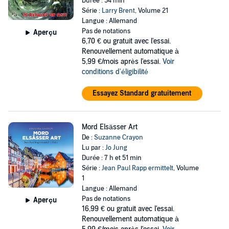
Durée : 54 min
Série :
Larry Brent
, Volume 21
Langue : Allemand
Pas de notations
Aperçu
6,70 €
ou gratuit avec l'essai.
Renouvellement automatique à
5,99 €/mois après l'essai.
Voir
conditions d'éligibilité
Essayez Standard gratuitement
Mord Elsässer Art
De :
Suzanne Crayon
Lu par :
Jo Jung
Durée : 7 h et 51 min
Série :
Jean Paul Rapp ermittelt
, Volume
1
Langue : Allemand
Pas de notations
Aperçu
16,99 €
ou gratuit avec l'essai.
Renouvellement automatique à