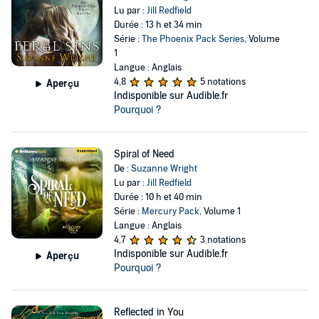
Lu par :
Jill Redfield
Durée : 13 h et 34 min
Série :
The Phoenix Pack Series
, Volume
1
Langue : Anglais
4,8
5 notations
Aperçu
Indisponible sur Audible.fr
Pourquoi ?
Spiral of Need
De :
Suzanne Wright
Lu par :
Jill Redfield
Durée : 10 h et 40 min
Série :
Mercury Pack
, Volume 1
Langue : Anglais
4,7
3 notations
Indisponible sur Audible.fr
Aperçu
Pourquoi ?
Reflected in You