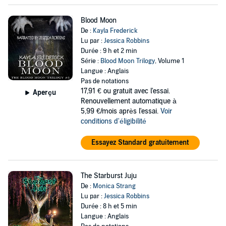
Blood Moon
De :
Kayla Frederick
Lu par :
Jessica Robbins
Durée : 9 h et 2 min
Série :
Blood Moon Trilogy
, Volume 1
Langue : Anglais
Pas de notations
17,91 €
ou gratuit avec l'essai.
Aperçu
Renouvellement automatique à
5,99 €/mois après l'essai.
Voir
conditions d'éligibilité
Essayez Standard gratuitement
The Starburst Juju
De :
Monica Strang
Lu par :
Jessica Robbins
Durée : 8 h et 5 min
Langue : Anglais