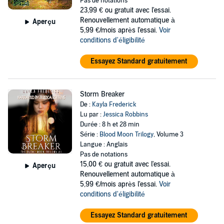
Pas de notations
23,99 €
ou gratuit avec l'essai.
Renouvellement automatique à
Aperçu
5,99 €/mois après l'essai.
Voir
conditions d'éligibilité
Essayez Standard gratuitement
Storm Breaker
De :
Kayla Frederick
Lu par :
Jessica Robbins
Durée : 8 h et 28 min
Série :
Blood Moon Trilogy
, Volume 3
Langue : Anglais
Pas de notations
15,00 €
ou gratuit avec l'essai.
Aperçu
Renouvellement automatique à
5,99 €/mois après l'essai.
Voir
conditions d'éligibilité
Essayez Standard gratuitement