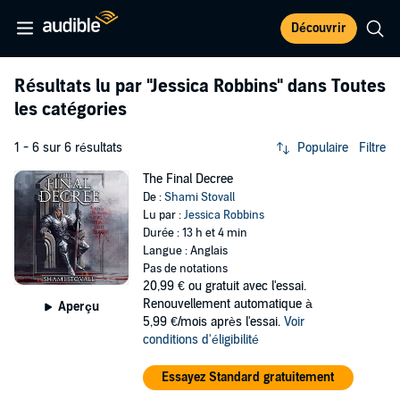
Découvrir
Résultats lu par
"Jessica Robbins"
dans Toutes
les catégories
1 - 6 sur 6 résultats
Populaire
Filtre
The Final Decree
De :
Shami Stovall
Lu par :
Jessica Robbins
Durée : 13 h et 4 min
Langue : Anglais
Pas de notations
20,99 €
ou gratuit avec l'essai.
Renouvellement automatique à
Aperçu
5,99 €/mois après l'essai.
Voir
conditions d'éligibilité
Essayez Standard gratuitement