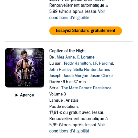
Renouvellement automatique à
5,99 €/mois après l'essai.
Voir
conditions d'éligibilité
Essayez Standard gratuitement
Captive of the Night
De :
Meg Anne
,
K. Loraine
Lu par :
Teddy Hamilton
,
J.F. Harding
,
John Hartley
,
Stella Hunter
,
James
Joseph
,
Jacob Morgan
,
Jason Clarke
Durée : 9 h et 37 min
Série :
The Mate Games: Pestilence
,
Volume 3
Aperçu
Langue : Anglais
Pas de notations
17,91 €
ou gratuit avec l'essai.
Renouvellement automatique à
5,99 €/mois après l'essai.
Voir
conditions d'éligibilité