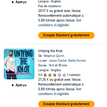
Langue : Anglais
Aperçu
Pas de notations
20,17 €
ou gratuit avec l'essai.
Renouvellement automatique à
5,99 €/mois après l'essai.
Voir
conditions d'éligibilité
Essayez Standard gratuitement
Untying the Knot
De :
Meghan Quinn
Lu par :
Jason Clarke
,
Stella Hunter
Durée : 14 h et 10 min
Langue : Anglais
3,0
1 notation
21,35 €
ou gratuit avec l'essai.
Renouvellement automatique à
Aperçu
5,99 €/mois après l'essai.
Voir
conditions d'éligibilité
Essayez Standard gratuitement