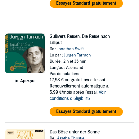
Essayez Standard gratuitement
Gullivers Reisen. Die Reise nach
Lilliput
De :
Jonathan Swift
Lu par :
Jürgen Tarrach
Durée : 2 h et 35 min
Langue : Allemand
Pas de notations
12,98 €
ou gratuit avec l'essai.
Aperçu
Renouvellement automatique à
5,99 €/mois après l'essai.
Voir
conditions d'éligibilité
Essayez Standard gratuitement
Das Böse unter der Sonne
De :
Agatha Christie