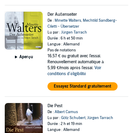
Der Außenseiter
De :
Minette Walters
,
Mechtild Sandberg-
Ciletti - Übersetzer
Lu par :
Jürgen Tarrach
Durée : 6 h et 50 min
Langue : Allemand
Pas de notations
16,57 €
ou gratuit avec l'essai.
Aperçu
Renouvellement automatique à
5,99 €/mois après l'essai.
Voir
conditions d'éligibilité
Essayez Standard gratuitement
Die Pest
De :
Albert Camus
Lu par :
Götz Schubert
,
Jürgen Tarrach
Durée : 2 h et 19 min
Langue : Allemand