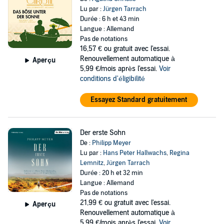
Lu par :
Jürgen Tarrach
Durée : 6 h et 43 min
Langue : Allemand
Pas de notations
16,57 €
ou gratuit avec l'essai.
Renouvellement automatique à
Aperçu
5,99 €/mois après l'essai.
Voir
conditions d'éligibilité
Essayez Standard gratuitement
Der erste Sohn
De :
Philipp Meyer
Lu par :
Hans Peter Hallwachs
,
Regina
Lemnitz
,
Jürgen Tarrach
Durée : 20 h et 32 min
Langue : Allemand
Pas de notations
21,99 €
ou gratuit avec l'essai.
Aperçu
Renouvellement automatique à
5,99 €/mois après l'essai.
Voir