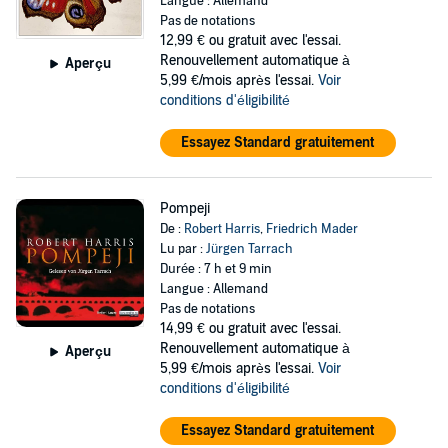
Langue : Allemand
Pas de notations
12,99 €
ou gratuit avec l'essai.
Renouvellement automatique à
Aperçu
5,99 €/mois après l'essai.
Voir
conditions d'éligibilité
Essayez Standard gratuitement
Pompeji
De :
Robert Harris
,
Friedrich Mader
Lu par :
Jürgen Tarrach
Durée : 7 h et 9 min
Langue : Allemand
Pas de notations
14,99 €
ou gratuit avec l'essai.
Renouvellement automatique à
Aperçu
5,99 €/mois après l'essai.
Voir
conditions d'éligibilité
Essayez Standard gratuitement