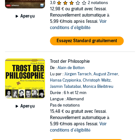
3,0
2 notations
12,98 €
ou gratuit avec l'essai.
Renouvellement automatique à
Aperçu
5,99 €/mois après l'essai.
Voir
conditions d'éligibilité
Essayez Standard gratuitement
Trost der Philosophie
De :
Alain de Botton
Lu par :
Jürgen Tarrach
,
August Zirner
,
Hansa Czypionka
,
Christoph Waltz
,
Jasmin Tabatabai
,
Monica Bleibtreu
Durée : 6 h et 12 min
Langue : Allemand
Pas de notations
Aperçu
15,48 €
ou gratuit avec l'essai.
Renouvellement automatique à
5,99 €/mois après l'essai.
Voir
conditions d'éligibilité