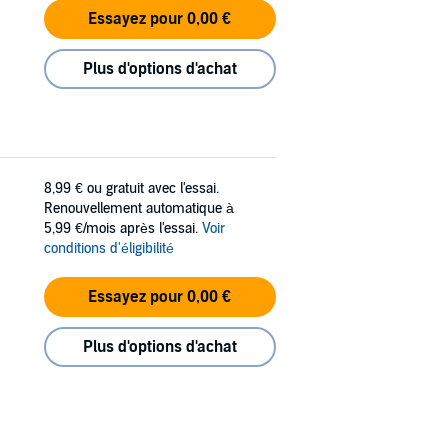
Essayez pour 0,00 €
Plus d'options d'achat
8,99 €
ou gratuit avec l'essai.
Renouvellement automatique à
5,99 €/mois après l'essai.
Voir
conditions d'éligibilité
Essayez pour 0,00 €
Plus d'options d'achat