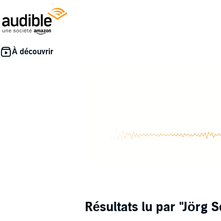
Résultats lu par
"Jörg S