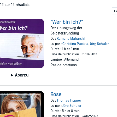
 12 sur 12 résultats
"Wer bin ich?"
Der Übungsweg der
Selbstergründung
De :
Ramana Maharshi
Lu par :
Christina Puciata
,
Jörg Schuler
Durée : 1 h et 2 min
Date de publication : 31/07/2013
Langue : Allemand
Pas de notations
Aperçu
Rose
De :
Thomas Tippner
Lu par :
Jörg Schuler
Durée : 5 h et 8 min
Date de publication : 24/02/2023