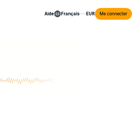
Aide
Me connecter