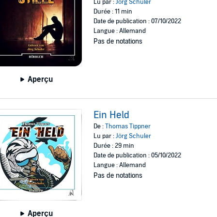
Lu par :
Jörg Schuler
Durée : 11 min
Date de publication : 07/10/2022
Langue : Allemand
Pas de notations
Aperçu
Ein Held
De :
Thomas Tippner
Lu par :
Jörg Schuler
Durée : 29 min
Date de publication : 05/10/2022
Langue : Allemand
Pas de notations
Aperçu