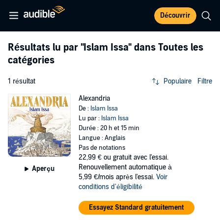
Découvrir
Résultats lu par
"Islam Issa"
dans Toutes les
catégories
1 résultat
Populaire
Filtre
Alexandria
De :
Islam Issa
Lu par :
Islam Issa
Durée : 20 h et 15 min
Langue : Anglais
Pas de notations
22,99 €
ou gratuit avec l'essai.
Renouvellement automatique à
Aperçu
5,99 €/mois après l'essai.
Voir
conditions d'éligibilité
Essayez Standard gratuitement