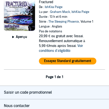
Fractured
De :
IshKiia Paige
Lu par :
Graham Mack
,
IshKiia Paige
Durée : 13 h et 6 min
Série :
The Sleeping Phoenix
, Volume 1
Langue : Anglais
Pas de notations
20,99 €
ou gratuit avec l'essai.
Aperçu
Renouvellement automatique à
5,99 €/mois après l'essai.
Voir
conditions d'éligibilité
Essayez Standard gratuitement
Page 1 de 1
Saisir un code promotionnel
Nous contacter