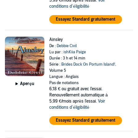
5,99 €/mois après l'essai.
Voir
conditions d'éligibilité
Essayez Standard gratuitement
Ainsley
De :
Debbie Civil
Lu par :
ishKiia Paige
Durée : 3 h et 14 min
Série :
Brides Dock On Portum Island!
,
Volume 5
Langue : Anglais
Pas de notations
Aperçu
6,18 €
ou gratuit avec l'essai.
Renouvellement automatique à
5,99 €/mois après l'essai.
Voir
conditions d'éligibilité
Essayez Standard gratuitement