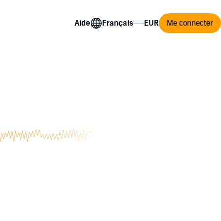
Aide
Me connecter