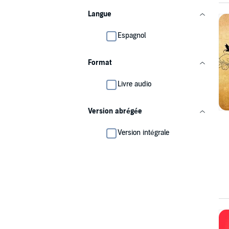
Langue
Espagnol
Format
Livre audio
Version abrégée
Version intégrale