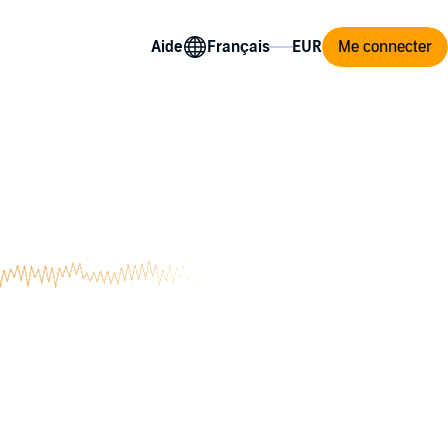
Aide
Me connecter