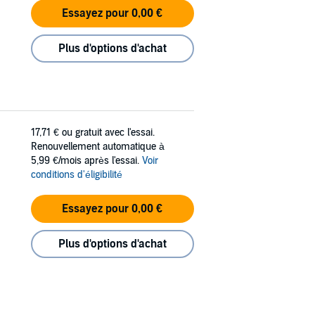
Essayez pour 0,00 €
Plus d'options d'achat
17,71 €
ou gratuit avec l'essai.
Renouvellement automatique à
5,99 €/mois après l'essai.
Voir
conditions d'éligibilité
Essayez pour 0,00 €
Plus d'options d'achat