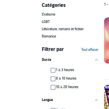
Catégories
1 -
Érotisme
LGBT
Littérature, romans et fiction
Romance
Filtrer par
Tout effacer
Durée
1 à 3 heures
6 à 10 heures
10 à 20 heures
Langue