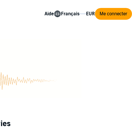
Aide
Me connecter
ies