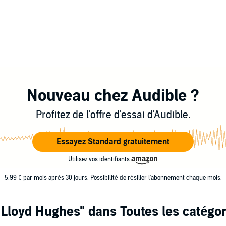
Nouveau chez Audible ?
Profitez de l'offre d'essai d'Audible.
Essayez Standard gratuitement
Utilisez vos identifiants
5,99 € par mois après 30 jours. Possibilité de résilier l'abonnement chaque mois.
 Lloyd Hughes"
dans Toutes les catégor