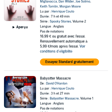
Migliavacca
,
Dan Wilder
,
Joe Solmo
,
Keith Tomlin
,
Morgan Moore
Lu par :
Henrique Couto
Durée : 7 h et 49 min
Série :
Spooky Stories
, Volume 2
Langue : Anglais
Aperçu
Pas de notations
16,99 €
ou gratuit avec l'essai.
Renouvellement automatique à
5,99 €/mois après l'essai.
Voir
conditions d'éligibilité
Essayez Standard gratuitement
Babysitter Massacre
De :
David O'Hanlon
Lu par :
Henrique Couto
Durée : 3 h et 27 min
Série :
Babysitter Massacre
, Volume 1
Langue : Anglais
Pas de notations