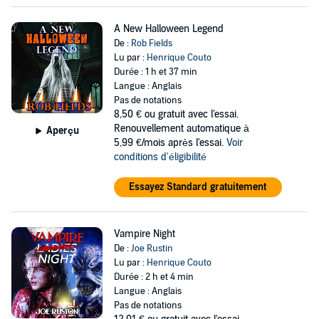
A New Halloween Legend
De :
Rob Fields
Lu par :
Henrique Couto
Durée : 1 h et 37 min
Langue : Anglais
Pas de notations
8,50 €
ou gratuit avec l'essai.
Renouvellement automatique à
Aperçu
5,99 €/mois après l'essai.
Voir
conditions d'éligibilité
Essayez Standard gratuitement
Vampire Night
De :
Joe Rustin
Lu par :
Henrique Couto
Durée : 2 h et 4 min
Langue : Anglais
Pas de notations