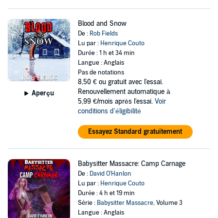
Blood and Snow
De :
Rob Fields
Lu par :
Henrique Couto
Durée : 1 h et 34 min
Langue : Anglais
Pas de notations
8,50 €
ou gratuit avec l'essai.
Renouvellement automatique à
Aperçu
5,99 €/mois après l'essai.
Voir
conditions d'éligibilité
Essayez Standard gratuitement
Babysitter Massacre: Camp Carnage
De :
David O'Hanlon
Lu par :
Henrique Couto
Durée : 4 h et 19 min
Série :
Babysitter Massacre
, Volume 3
Langue : Anglais