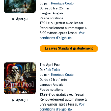
Lu par :
Henrique Couto
Durée : 8 h et 25 min
Langue : Anglais
Pas de notations
Aperçu
17,91 €
ou gratuit avec l'essai.
Renouvellement automatique à
5,99 €/mois après l'essai.
Voir
conditions d'éligibilité
Essayez Standard gratuitement
The April Fool
De :
Rob Fields
Lu par :
Henrique Couto
Durée : 5 h et 1 min
Langue : Anglais
Pas de notations
13,99 €
ou gratuit avec l'essai.
Renouvellement automatique à
Aperçu
5,99 €/mois après l'essai.
Voir
conditions d'éligibilité