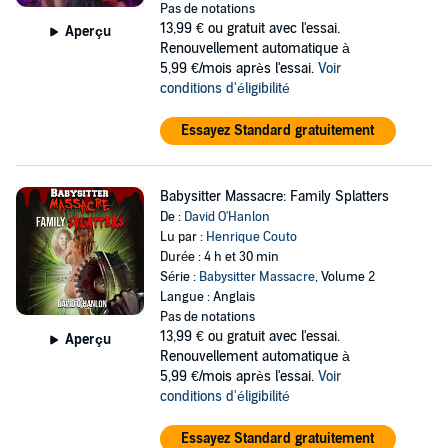
Pas de notations
13,99 €
ou gratuit avec l'essai.
Aperçu
Renouvellement automatique à
5,99 €/mois après l'essai.
Voir
conditions d'éligibilité
Essayez Standard gratuitement
Babysitter Massacre: Family Splatters
De :
David O'Hanlon
Lu par :
Henrique Couto
Durée : 4 h et 30 min
Série :
Babysitter Massacre
, Volume 2
Langue : Anglais
Pas de notations
13,99 €
ou gratuit avec l'essai.
Aperçu
Renouvellement automatique à
5,99 €/mois après l'essai.
Voir
conditions d'éligibilité
Essayez Standard gratuitement