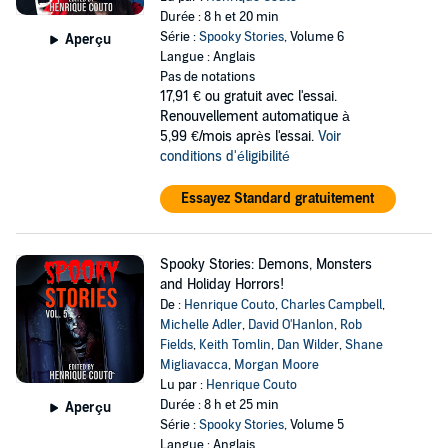
Durée : 8 h et 20 min
Série :
Spooky Stories
, Volume 6
Aperçu
Langue : Anglais
Pas de notations
17,91 €
ou gratuit avec l'essai.
Renouvellement automatique à
5,99 €/mois après l'essai.
Voir
conditions d'éligibilité
Essayez Standard gratuitement
Spooky Stories: Demons, Monsters
and Holiday Horrors!
De :
Henrique Couto
,
Charles Campbell
,
Michelle Adler
,
David O'Hanlon
,
Rob
Fields
,
Keith Tomlin
,
Dan Wilder
,
Shane
Migliavacca
,
Morgan Moore
Lu par :
Henrique Couto
Durée : 8 h et 25 min
Aperçu
Série :
Spooky Stories
, Volume 5
Langue : Anglais