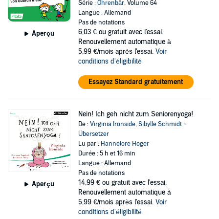
Série :
Ohrenbär
, Volume 64
Langue : Allemand
Pas de notations
6,03 €
ou gratuit avec l'essai.
Aperçu
Renouvellement automatique à
5,99 €/mois après l'essai.
Voir
conditions d'éligibilité
Essayez Standard gratuitement
Nein! Ich geh nicht zum Seniorenyoga!
De :
Virginia Ironside
,
Sibylle Schmidt -
Übersetzer
Lu par :
Hannelore Hoger
Durée : 5 h et 16 min
Langue : Allemand
Pas de notations
14,99 €
ou gratuit avec l'essai.
Aperçu
Renouvellement automatique à
5,99 €/mois après l'essai.
Voir
conditions d'éligibilité