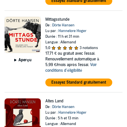
Essayez Standard gratuitement
Mittagsstunde
De :
Dörte Hansen
Lu par :
Hannelore Hoger
Durée : 11 h et 31 min
Langue : Allemand
5,0
3 notations
17,71 €
ou gratuit avec l'essai.
Renouvellement automatique à
Aperçu
5,99 €/mois après l'essai.
Voir
conditions d'éligibilité
Essayez Standard gratuitement
Altes Land
De :
Dörte Hansen
Lu par :
Hannelore Hoger
Durée : 5 h et 13 min
Langue : Allemand