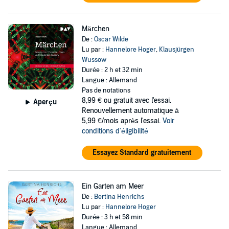
Märchen
De :
Oscar Wilde
Lu par :
Hannelore Hoger
,
Klausjürgen
Wussow
Durée : 2 h et 32 min
Langue : Allemand
Pas de notations
8,99 €
ou gratuit avec l'essai.
Aperçu
Renouvellement automatique à
5,99 €/mois après l'essai.
Voir
conditions d'éligibilité
Essayez Standard gratuitement
Ein Garten am Meer
De :
Bertina Henrichs
Lu par :
Hannelore Hoger
Durée : 3 h et 58 min
Langue : Allemand