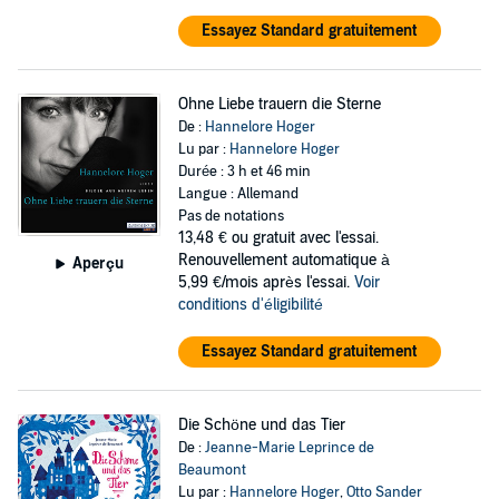
Essayez Standard gratuitement
Ohne Liebe trauern die Sterne
De :
Hannelore Hoger
Lu par :
Hannelore Hoger
Durée : 3 h et 46 min
Langue : Allemand
Pas de notations
13,48 €
ou gratuit avec l'essai.
Renouvellement automatique à
Aperçu
5,99 €/mois après l'essai.
Voir
conditions d'éligibilité
Essayez Standard gratuitement
Die Schöne und das Tier
De :
Jeanne-Marie Leprince de
Beaumont
Lu par :
Hannelore Hoger
,
Otto Sander