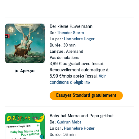
Der kleine Häwelmann
De :
Theodor Storm
Lu par :
Hannelore Hoger
Durée : 30 min
Langue : Allemand
Pas de notations
3,99 €
ou gratuit avec l'essai.
Renouvellement automatique à
Aperçu
5,99 €/mois après l'essai.
Voir
conditions d'éligibilité
Essayez Standard gratuitement
Baby hat Mama und Papa geklaut
De :
Gudrun Mebs
Lu par :
Hannelore Hoger
Durée : 56 min