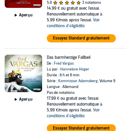
5,0
3 notations
14,99 €
ou gratuit avec l'essai.
Renouvellement automatique à
Aperçu
5,99 €/mois après l'essai.
Voir
conditions d'éligibilité
Essayez Standard gratuitement
Das barmherzige Fallbeil
De :
Fred Vargas
Lu par :
Hannelore Hoger
Durée : 8 h et 8 min
Série :
Kommissar Adamsberg
, Volume 9
Langue : Allemand
Pas de notations
17,99 €
ou gratuit avec l'essai.
Aperçu
Renouvellement automatique à
5,99 €/mois après l'essai.
Voir
conditions d'éligibilité
Essayez Standard gratuitement