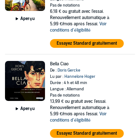
Pas de notations
6,18 €
ou gratuit avec l'essai.
Renouvellement automatique à
Aperçu
5,99 €/mois après l'essai.
Voir
conditions d'éligibilité
Essayez Standard gratuitement
Bella Ciao
De :
Doris Gercke
Lu par :
Hannelore Hoger
Durée : 4 h et 48 min
Langue : Allemand
Pas de notations
13,99 €
ou gratuit avec l'essai.
Renouvellement automatique à
Aperçu
5,99 €/mois après l'essai.
Voir
conditions d'éligibilité
Essayez Standard gratuitement