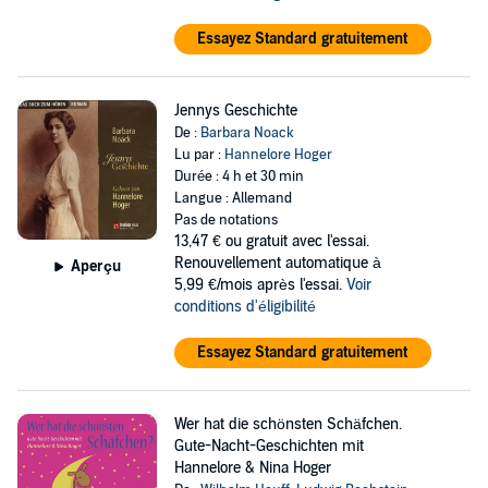
Essayez Standard gratuitement
Jennys Geschichte
De :
Barbara Noack
Lu par :
Hannelore Hoger
Durée : 4 h et 30 min
Langue : Allemand
Pas de notations
13,47 €
ou gratuit avec l'essai.
Renouvellement automatique à
Aperçu
5,99 €/mois après l'essai.
Voir
conditions d'éligibilité
Essayez Standard gratuitement
Wer hat die schönsten Schäfchen.
Gute-Nacht-Geschichten mit
Hannelore & Nina Hoger