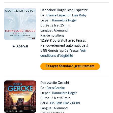
Hannelore Hoger liest Lispector
De :
Clarice Lispector
,
Luis Ruby
Lu par :
Hannelore Hoger
Durée : 2 h et 25 min
Langue : Allemand
Pas de notations
12,99 €
ou gratuit avec l'essai.
Renouvellement automatique à
Aperçu
5,99 €/mois après l'essai.
Voir
conditions d'éligibilité
Essayez Standard gratuitement
Das zweite Gesicht
De :
Doris Gercke
Lu par :
Hannelore Hoger
Durée : 3 h et 57 min
Série :
Ein Bella Block Krimi
Langue : Allemand