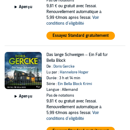
Pas de notations
9,81 €
ou gratuit avec l'essai.
Aperçu
Renouvellement automatique à
5,99 €/mois après l'essai.
Voir
conditions d'éligibilité
Essayez Standard gratuitement
Das lange Schweigen – Ein Fall für
Bella Block
De :
Doris Gercke
Lu par :
Hannelore Hoger
Durée : 3 h et 14 min
Série :
Ein Bella Block Krimi
Langue : Allemand
Pas de notations
Aperçu
9,81 €
ou gratuit avec l'essai.
Renouvellement automatique à
5,99 €/mois après l'essai.
Voir
conditions d'éligibilité