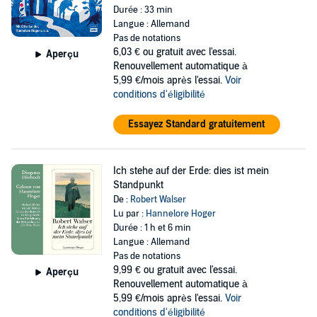
Durée : 33 min
Langue : Allemand
Pas de notations
6,03 €
ou gratuit avec l'essai.
Aperçu
Renouvellement automatique à
5,99 €/mois après l'essai.
Voir
conditions d'éligibilité
Essayez Standard gratuitement
Ich stehe auf der Erde: dies ist mein
Standpunkt
De :
Robert Walser
Lu par :
Hannelore Hoger
Durée : 1 h et 6 min
Langue : Allemand
Pas de notations
9,99 €
ou gratuit avec l'essai.
Aperçu
Renouvellement automatique à
5,99 €/mois après l'essai.
Voir
conditions d'éligibilité