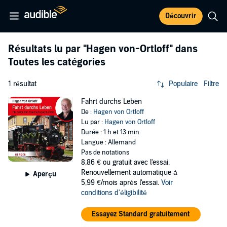
Découvrir
Résultats lu par
"Hagen von-Ortloff"
dans
Toutes les catégories
1 résultat
Populaire
Filtre
Fahrt durchs Leben
De :
Hagen von Ortloff
Lu par :
Hagen von Ortloff
Durée : 1 h et 13 min
Langue : Allemand
Pas de notations
8,86 €
ou gratuit avec l'essai.
Renouvellement automatique à
Aperçu
5,99 €/mois après l'essai.
Voir
conditions d'éligibilité
Essayez Standard gratuitement