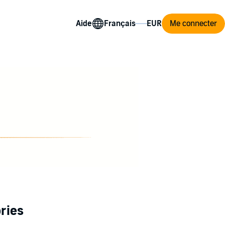
Aide
Me connecter
ries