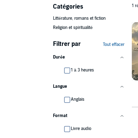
Catégories
1 r
Littérature, romans et fiction
Religion et spiritualité
Filtrer par
Tout effacer
Durée
1 à 3 heures
Langue
Anglais
Format
Livre audio