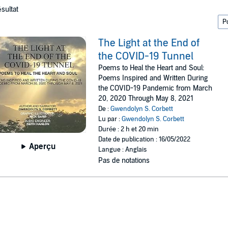
ésultat
The Light at the End of
the COVID-19 Tunnel
Poems to Heal the Heart and Soul:
Poems Inspired and Written During
the COVID-19 Pandemic from March
20, 2020 Through May 8, 2021
De :
Gwendolyn S. Corbett
Lu par :
Gwendolyn S. Corbett
Durée : 2 h et 20 min
Date de publication : 16/05/2022
Aperçu
Langue : Anglais
Pas de notations