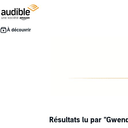
Résultats lu par
"Gwend