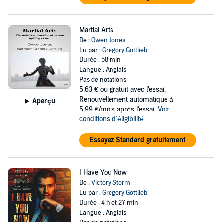
Martial Arts
De :
Owen Jones
Lu par :
Gregory Gottlieb
Durée : 58 min
Langue : Anglais
Pas de notations
5,63 €
ou gratuit avec l'essai.
Renouvellement automatique à
Aperçu
5,99 €/mois après l'essai.
Voir
conditions d'éligibilité
Essayez Standard gratuitement
I Have You Now
De :
Victory Storm
Lu par :
Gregory Gottlieb
Durée : 4 h et 27 min
Langue : Anglais