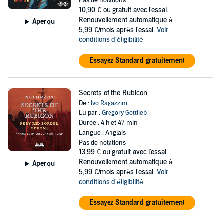
Pas de notations
10,90 €
ou gratuit avec l'essai.
Renouvellement automatique à
Aperçu
5,99 €/mois après l'essai.
Voir
conditions d'éligibilité
Essayez Standard gratuitement
Secrets of the Rubicon
De :
Ivo Ragazzini
Lu par :
Gregory Gottlieb
Durée : 4 h et 47 min
Langue : Anglais
Pas de notations
13,99 €
ou gratuit avec l'essai.
Renouvellement automatique à
Aperçu
5,99 €/mois après l'essai.
Voir
conditions d'éligibilité
Essayez Standard gratuitement