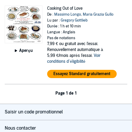
Cooking Out of Love
De :
Massimo Longo
,
Maria Grazia Gullo
Lu par :
Gregory Gottlieb
Durée : 1 h et 10 min
Langue : Anglais
Pas de notations
7,99 €
ou gratuit avec l'essai.
Renouvellement automatique à
Aperçu
5,99 €/mois après l'essai.
Voir
conditions d'éligibilité
Essayez Standard gratuitement
Page 1 de 1
Saisir un code promotionnel
Nous contacter