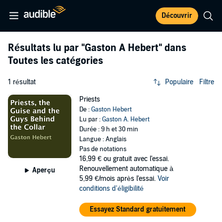
Découvrir
Résultats lu par
"Gaston A Hebert"
dans
Toutes les catégories
1 résultat
Populaire
Filtre
Priests
De :
Gaston Hebert
Lu par :
Gaston A. Hebert
Durée : 9 h et 30 min
Langue : Anglais
Pas de notations
16,99 €
ou gratuit avec l'essai.
Renouvellement automatique à
Aperçu
5,99 €/mois après l'essai.
Voir
conditions d'éligibilité
Essayez Standard gratuitement