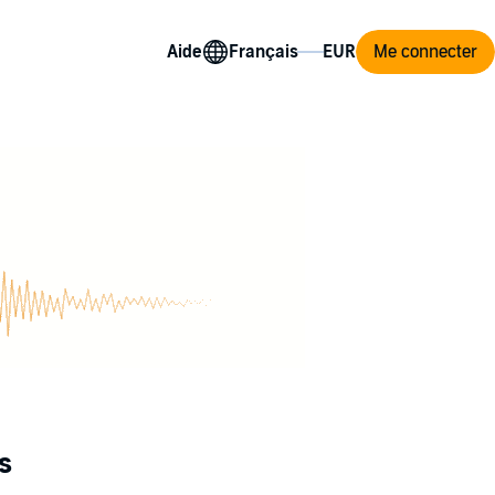
Aide
Me connecter
s