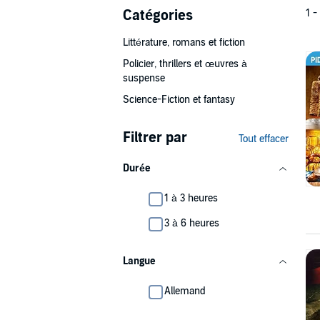
Catégories
1 -
Littérature, romans et fiction
Policier, thrillers et œuvres à
suspense
Science-Fiction et fantasy
Filtrer par
Tout effacer
Durée
1 à 3 heures
3 à 6 heures
Langue
Allemand