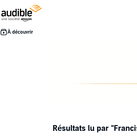
Résultats lu par
"Franc