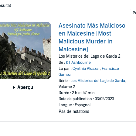
ésultat
Asesinato Más Malicioso
en Malcesine [Most
Malicious Murder in
Malcesine]
Los Misterios del Lago de Garda 2
De :
KT Ashbourne
Lu par :
Cynthia Alcazar
,
Francisco
Gamez
Série :
Los Misterios del Lago de Garda
,
Volume 2
Aperçu
Durée : 2 h et 57 min
Date de publication : 03/05/2023
Langue : Espagnol
Pas de notations