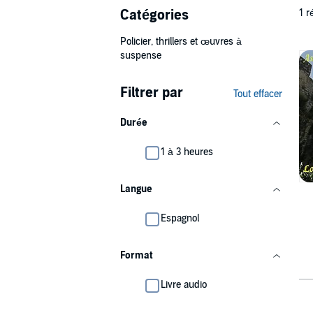
Catégories
1 r
Policier, thrillers et œuvres à
suspense
Filtrer par
Tout effacer
Durée
1 à 3 heures
Langue
Espagnol
Format
Livre audio