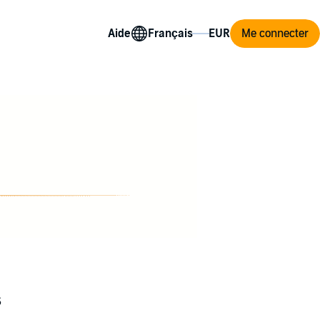
Aide
Me connecter
s