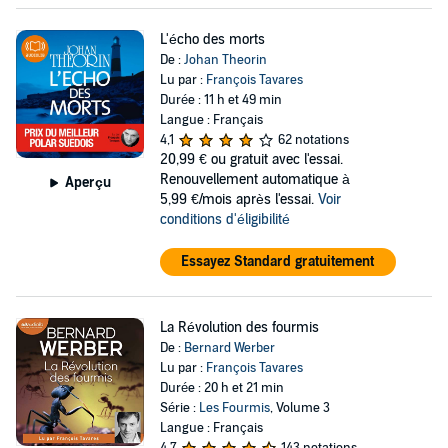
L'écho des morts
De :
Johan Theorin
Lu par :
François Tavares
Durée : 11 h et 49 min
Langue : Français
4,1
62 notations
20,99 €
ou gratuit avec l'essai.
Renouvellement automatique à
Aperçu
5,99 €/mois après l'essai.
Voir
conditions d'éligibilité
Essayez Standard gratuitement
La Révolution des fourmis
De :
Bernard Werber
Lu par :
François Tavares
Durée : 20 h et 21 min
Série :
Les Fourmis
, Volume 3
Langue : Français