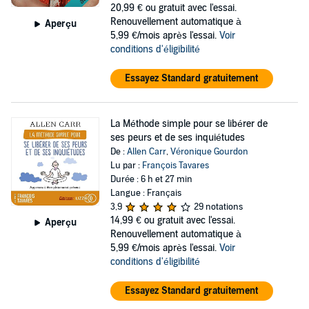
20,99 €
ou gratuit avec l'essai.
Renouvellement automatique à
Aperçu
5,99 €/mois après l'essai.
Voir
conditions d'éligibilité
Essayez Standard gratuitement
La Méthode simple pour se libérer de
ses peurs et de ses inquiétudes
De :
Allen Carr
,
Véronique Gourdon
Lu par :
François Tavares
Durée : 6 h et 27 min
Langue : Français
3,9
29 notations
14,99 €
ou gratuit avec l'essai.
Aperçu
Renouvellement automatique à
5,99 €/mois après l'essai.
Voir
conditions d'éligibilité
Essayez Standard gratuitement