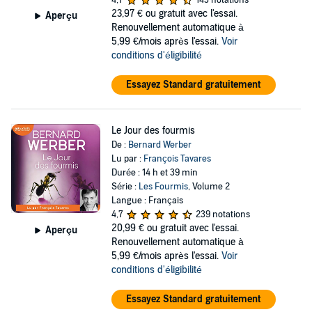
4,7
143 notations
23,97 €
ou gratuit avec l'essai.
Aperçu
Renouvellement automatique à
5,99 €/mois après l'essai.
Voir
conditions d'éligibilité
Essayez Standard gratuitement
Le Jour des fourmis
De :
Bernard Werber
Lu par :
François Tavares
Durée : 14 h et 39 min
Série :
Les Fourmis
, Volume 2
Langue : Français
4,7
239 notations
20,99 €
ou gratuit avec l'essai.
Aperçu
Renouvellement automatique à
5,99 €/mois après l'essai.
Voir
conditions d'éligibilité
Essayez Standard gratuitement