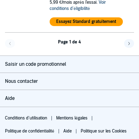
5,99 €/mois après l'essai.
Voir
conditions d'éligibilité
Essayez Standard gratuitement
Page 1 de 4
Page précédente
Page 
Saisir un code promotionnel
Nous contacter
Aide
Conditions d'utilisation
Mentions légales
Politique de confidentialité
Aide
Politique sur les Cookies