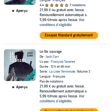
Langue : Français
4,4
7 notations
21,99 €
ou gratuit avec l'essai.
Aperçu
Renouvellement automatique à
5,99 €/mois après l'essai.
Voir
conditions d'éligibilité
Essayez Standard gratuitement
Le fils sauvage
De :
Jack Carr
Lu par :
François Tavares
Durée : 13 h et 46 min
Série :
La Liste Terminale
, Volume 3
Langue : Français
Pas de notations
21,99 €
ou gratuit avec l'essai.
Aperçu
Renouvellement automatique à
5,99 €/mois après l'essai.
Voir
conditions d'éligibilité