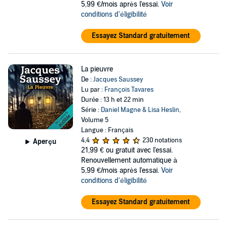
5,99 €/mois après l'essai.
Voir
conditions d'éligibilité
Essayez Standard gratuitement
La pieuvre
De :
Jacques Saussey
Lu par :
François Tavares
Durée : 13 h et 22 min
Série :
Daniel Magne & Lisa Heslin
,
Volume 5
Langue : Français
4,4
230 notations
Aperçu
21,99 €
ou gratuit avec l'essai.
Renouvellement automatique à
5,99 €/mois après l'essai.
Voir
conditions d'éligibilité
Essayez Standard gratuitement