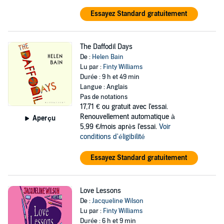
Essayez Standard gratuitement
The Daffodil Days
De :
Helen Bain
Lu par :
Finty Williams
Durée : 9 h et 49 min
Langue : Anglais
Pas de notations
17,71 €
ou gratuit avec l'essai.
Renouvellement automatique à
Aperçu
5,99 €/mois après l'essai.
Voir
conditions d'éligibilité
Essayez Standard gratuitement
Love Lessons
De :
Jacqueline Wilson
Lu par :
Finty Williams
Durée : 6 h et 9 min