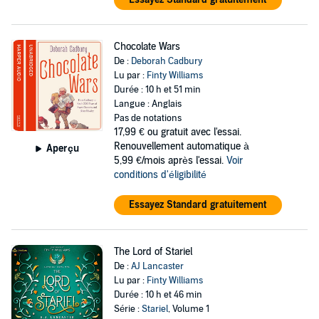
Chocolate Wars
De :
Deborah Cadbury
Lu par :
Finty Williams
Durée : 10 h et 51 min
Langue : Anglais
Pas de notations
17,99 €
ou gratuit avec l'essai.
Renouvellement automatique à
Aperçu
5,99 €/mois après l'essai.
Voir
conditions d'éligibilité
Essayez Standard gratuitement
The Lord of Stariel
De :
AJ Lancaster
Lu par :
Finty Williams
Durée : 10 h et 46 min
Série :
Stariel
, Volume 1