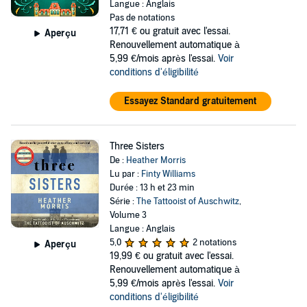
Langue : Anglais
Pas de notations
17,71 €
ou gratuit avec l'essai.
Aperçu
Renouvellement automatique à
5,99 €/mois après l'essai.
Voir
conditions d'éligibilité
Essayez Standard gratuitement
Three Sisters
De :
Heather Morris
Lu par :
Finty Williams
Durée : 13 h et 23 min
Série :
The Tattooist of Auschwitz
,
Volume 3
Langue : Anglais
5,0
2 notations
Aperçu
19,99 €
ou gratuit avec l'essai.
Renouvellement automatique à
5,99 €/mois après l'essai.
Voir
conditions d'éligibilité