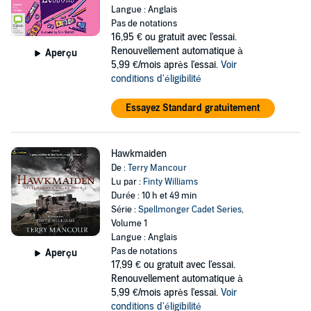
Langue : Anglais
Pas de notations
16,95 €
ou gratuit avec l'essai.
Renouvellement automatique à
Aperçu
5,99 €/mois après l'essai.
Voir
conditions d'éligibilité
Essayez Standard gratuitement
Hawkmaiden
De :
Terry Mancour
Lu par :
Finty Williams
Durée : 10 h et 49 min
Série :
Spellmonger Cadet Series
,
Volume 1
Langue : Anglais
Pas de notations
Aperçu
17,99 €
ou gratuit avec l'essai.
Renouvellement automatique à
5,99 €/mois après l'essai.
Voir
conditions d'éligibilité