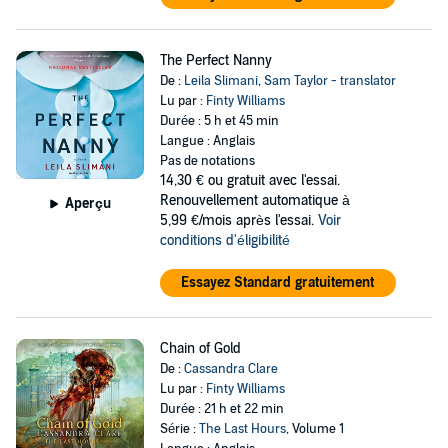
The Perfect Nanny
De :
Leila Slimani
,
Sam Taylor - translator
Lu par :
Finty Williams
Durée : 5 h et 45 min
Langue : Anglais
Pas de notations
14,30 €
ou gratuit avec l'essai.
Renouvellement automatique à
Aperçu
5,99 €/mois après l'essai.
Voir
conditions d'éligibilité
Essayez Standard gratuitement
Chain of Gold
De :
Cassandra Clare
Lu par :
Finty Williams
Durée : 21 h et 22 min
Série :
The Last Hours
, Volume 1