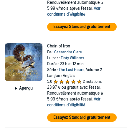
Renouvellement automatique à
5,99 €/mois après l'essai.
Voir
conditions d'éligibilité
Essayez Standard gratuitement
Chain of Iron
De :
Cassandra Clare
Lu par :
Finty Williams
Durée : 23 h et 12 min
Série :
The Last Hours
, Volume 2
Langue : Anglais
5,0
2 notations
23,97 €
ou gratuit avec l'essai.
Aperçu
Renouvellement automatique à
5,99 €/mois après l'essai.
Voir
conditions d'éligibilité
Essayez Standard gratuitement