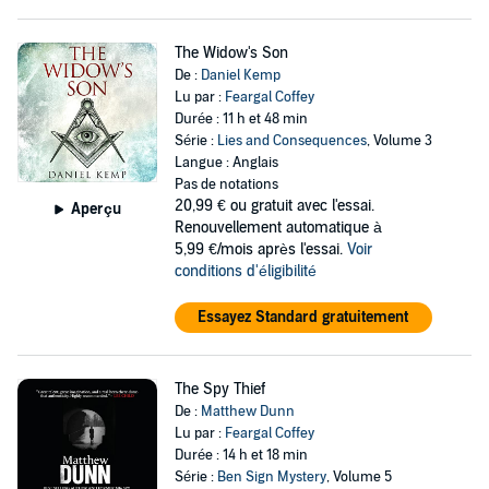
The Widow's Son
De :
Daniel Kemp
Lu par :
Feargal Coffey
Durée : 11 h et 48 min
Série :
Lies and Consequences
, Volume 3
Langue : Anglais
Pas de notations
20,99 €
ou gratuit avec l'essai.
Aperçu
Renouvellement automatique à
5,99 €/mois après l'essai.
Voir
conditions d'éligibilité
Essayez Standard gratuitement
The Spy Thief
De :
Matthew Dunn
Lu par :
Feargal Coffey
Durée : 14 h et 18 min
Série :
Ben Sign Mystery
, Volume 5