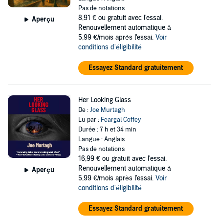
Pas de notations
8,91 €
ou gratuit avec l'essai.
Aperçu
Renouvellement automatique à
5,99 €/mois après l'essai.
Voir
conditions d'éligibilité
Essayez Standard gratuitement
Her Looking Glass
De :
Joe Murtagh
Lu par :
Feargal Coffey
Durée : 7 h et 34 min
Langue : Anglais
Pas de notations
16,99 €
ou gratuit avec l'essai.
Renouvellement automatique à
Aperçu
5,99 €/mois après l'essai.
Voir
conditions d'éligibilité
Essayez Standard gratuitement