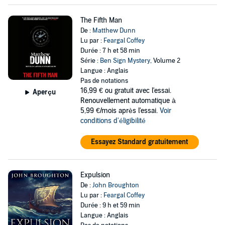
The Fifth Man
De :
Matthew Dunn
Lu par :
Feargal Coffey
Durée : 7 h et 58 min
Série :
Ben Sign Mystery
, Volume 2
Langue : Anglais
Pas de notations
16,99 €
ou gratuit avec l'essai.
Aperçu
Renouvellement automatique à
5,99 €/mois après l'essai.
Voir
conditions d'éligibilité
Essayez Standard gratuitement
Expulsion
De :
John Broughton
Lu par :
Feargal Coffey
Durée : 9 h et 59 min
Langue : Anglais