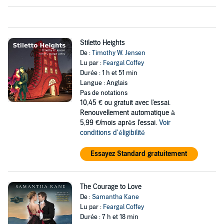
Stiletto Heights
De :
Timothy W. Jensen
Lu par :
Feargal Coffey
Durée : 1 h et 51 min
Langue : Anglais
Pas de notations
10,45 €
ou gratuit avec l'essai.
Renouvellement automatique à
5,99 €/mois après l'essai.
Voir
conditions d'éligibilité
Essayez Standard gratuitement
The Courage to Love
De :
Samantha Kane
Lu par :
Feargal Coffey
Durée : 7 h et 18 min