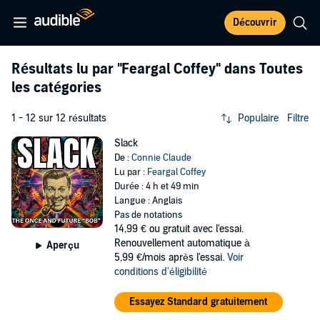
Découvrir
Résultats lu par
"Feargal Coffey"
dans Toutes
les catégories
1 - 12 sur 12 résultats
Populaire
Filtre
Slack
De :
Connie Claude
Lu par :
Feargal Coffey
Durée : 4 h et 49 min
Langue : Anglais
Pas de notations
14,99 €
ou gratuit avec l'essai.
Renouvellement automatique à
Aperçu
5,99 €/mois après l'essai.
Voir
conditions d'éligibilité
Essayez Standard gratuitement