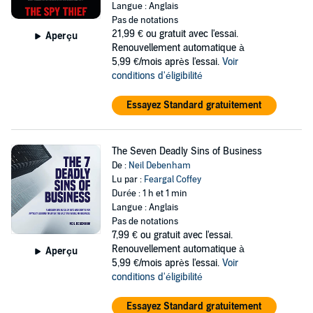
Langue : Anglais
Pas de notations
21,99 €
ou gratuit avec l'essai.
Aperçu
Renouvellement automatique à
5,99 €/mois après l'essai.
Voir
conditions d'éligibilité
Essayez Standard gratuitement
The Seven Deadly Sins of Business
De :
Neil Debenham
Lu par :
Feargal Coffey
Durée : 1 h et 1 min
Langue : Anglais
Pas de notations
7,99 €
ou gratuit avec l'essai.
Renouvellement automatique à
Aperçu
5,99 €/mois après l'essai.
Voir
conditions d'éligibilité
Essayez Standard gratuitement