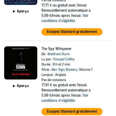
Pas de notations
17,71 €
ou gratuit avec l'essai.
Renouvellement automatique à
Aperçu
5,99 €/mois après l'essai.
Voir
conditions d'éligibilité
Essayez Standard gratuitement
The Spy Whisperer
De :
Matthew Dunn
Lu par :
Feargal Coffey
Durée : 8 h et 2 min
Série :
Ben Sign Mystery
, Volume 1
Langue : Anglais
Pas de notations
17,91 €
ou gratuit avec l'essai.
Aperçu
Renouvellement automatique à
5,99 €/mois après l'essai.
Voir
conditions d'éligibilité
Essayez Standard gratuitement