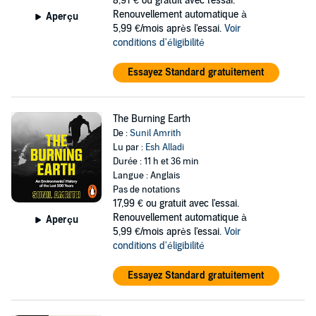
8,91 €
ou gratuit avec l'essai.
Renouvellement automatique à
Aperçu
5,99 €/mois après l'essai.
Voir
conditions d'éligibilité
Essayez Standard gratuitement
The Burning Earth
De :
Sunil Amrith
Lu par :
Esh Alladi
Durée : 11 h et 36 min
Langue : Anglais
Pas de notations
17,99 €
ou gratuit avec l'essai.
Renouvellement automatique à
Aperçu
5,99 €/mois après l'essai.
Voir
conditions d'éligibilité
Essayez Standard gratuitement