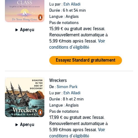
Lu par :
Esh Alladi
Durée : 6 h et 54 min
Langue : Anglais
Pas de notations
15,99 €
ou gratuit avec l'essai.
Aperçu
Renouvellement automatique à
5,99 €/mois après l'essai.
Voir
conditions d'éligibilité
Essayez Standard gratuitement
Wreckers
De :
Simon Park
Lu par :
Esh Alladi
Durée : 8 h et 2 min
Langue : Anglais
Pas de notations
17,99 €
ou gratuit avec l'essai.
Renouvellement automatique à
Aperçu
5,99 €/mois après l'essai.
Voir
conditions d'éligibilité