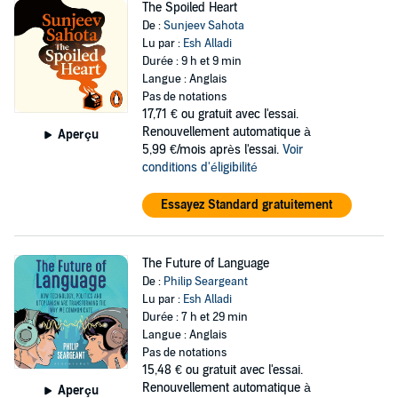
The Spoiled Heart
De :
Sunjeev Sahota
Lu par :
Esh Alladi
Durée : 9 h et 9 min
Langue : Anglais
Pas de notations
17,71 €
ou gratuit avec l'essai.
Renouvellement automatique à
Aperçu
5,99 €/mois après l'essai.
Voir
conditions d'éligibilité
Essayez Standard gratuitement
The Future of Language
De :
Philip Seargeant
Lu par :
Esh Alladi
Durée : 7 h et 29 min
Langue : Anglais
Pas de notations
15,48 €
ou gratuit avec l'essai.
Renouvellement automatique à
Aperçu