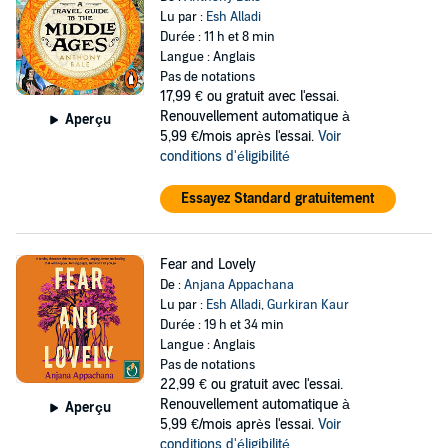
Lu par :
Esh Alladi
Durée : 11 h et 8 min
Langue : Anglais
Pas de notations
17,99 €
ou gratuit avec l'essai.
Renouvellement automatique à
Aperçu
5,99 €/mois après l'essai.
Voir
conditions d'éligibilité
Essayez Standard gratuitement
Fear and Lovely
De :
Anjana Appachana
Lu par :
Esh Alladi
,
Gurkiran Kaur
Durée : 19 h et 34 min
Langue : Anglais
Pas de notations
22,99 €
ou gratuit avec l'essai.
Renouvellement automatique à
Aperçu
5,99 €/mois après l'essai.
Voir
conditions d'éligibilité