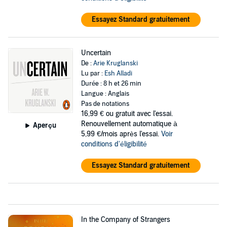
Essayez Standard gratuitement
Uncertain
De :
Arie Kruglanski
Lu par :
Esh Alladi
Durée : 8 h et 26 min
Langue : Anglais
Pas de notations
16,99 €
ou gratuit avec l'essai.
Renouvellement automatique à
Aperçu
5,99 €/mois après l'essai.
Voir
conditions d'éligibilité
Essayez Standard gratuitement
In the Company of Strangers