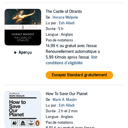
The Castle of Otranto
De :
Horace Walpole
Lu par :
Esh Alladi
Durée : 5 h
Langue : Anglais
Pas de notations
14,99 €
ou gratuit avec l'essai.
Renouvellement automatique à
Aperçu
5,99 €/mois après l'essai.
Voir
conditions d'éligibilité
Essayez Standard gratuitement
How To Save Our Planet
De :
Mark A. Maslin
Lu par :
Esh Alladi
Durée : 2 h et 2 min
Langue : Anglais
Pas de notations