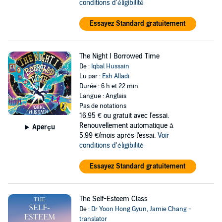
conditions d'éligibilité
Essayez Standard gratuitement
The Night I Borrowed Time
De :
Iqbal Hussain
Lu par :
Esh Alladi
Durée : 6 h et 22 min
Langue : Anglais
Pas de notations
16,95 €
ou gratuit avec l'essai.
Renouvellement automatique à
Aperçu
5,99 €/mois après l'essai.
Voir
conditions d'éligibilité
Essayez Standard gratuitement
The Self-Esteem Class
De :
Dr Yoon Hong Gyun
,
Jamie Chang -
translator