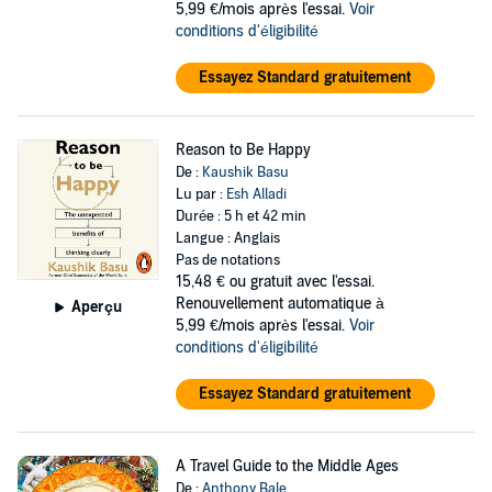
5,99 €/mois après l'essai.
Voir
conditions d'éligibilité
Essayez Standard gratuitement
Reason to Be Happy
De :
Kaushik Basu
Lu par :
Esh Alladi
Durée : 5 h et 42 min
Langue : Anglais
Pas de notations
15,48 €
ou gratuit avec l'essai.
Renouvellement automatique à
Aperçu
5,99 €/mois après l'essai.
Voir
conditions d'éligibilité
Essayez Standard gratuitement
A Travel Guide to the Middle Ages
De :
Anthony Bale