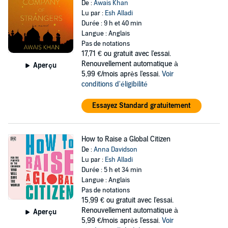
De :
Awais Khan
Lu par :
Esh Alladi
Durée : 9 h et 40 min
Langue : Anglais
Pas de notations
17,71 €
ou gratuit avec l'essai.
Renouvellement automatique à
Aperçu
5,99 €/mois après l'essai.
Voir
conditions d'éligibilité
Essayez Standard gratuitement
How to Raise a Global Citizen
De :
Anna Davidson
Lu par :
Esh Alladi
Durée : 5 h et 34 min
Langue : Anglais
Pas de notations
15,99 €
ou gratuit avec l'essai.
Renouvellement automatique à
Aperçu
5,99 €/mois après l'essai.
Voir