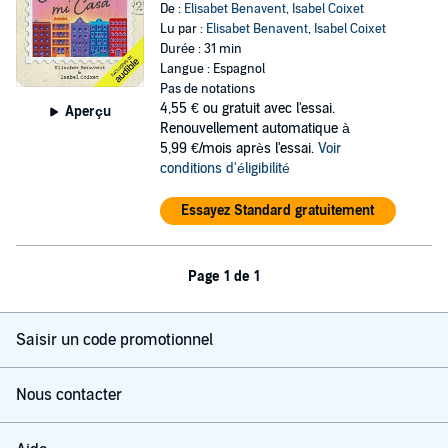
De :
Elisabet Benavent
,
Isabel Coixet
Lu par :
Elisabet Benavent
,
Isabel Coixet
Durée : 31 min
Langue : Espagnol
Pas de notations
4,55 €
ou gratuit avec l'essai.
Aperçu
Renouvellement automatique à
5,99 €/mois après l'essai.
Voir
conditions d'éligibilité
Essayez Standard gratuitement
Page 1 de 1
Saisir un code promotionnel
Nous contacter