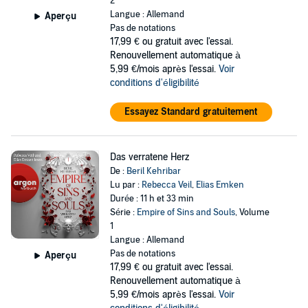
2
Langue : Allemand
Aperçu
Pas de notations
17,99 €
ou gratuit avec l'essai.
Renouvellement automatique à
5,99 €/mois après l'essai.
Voir
conditions d'éligibilité
Essayez Standard gratuitement
Das verratene Herz
De :
Beril Kehribar
Lu par :
Rebecca Veil
,
Elias Emken
Durée : 11 h et 33 min
Série :
Empire of Sins and Souls
, Volume
1
Langue : Allemand
Pas de notations
Aperçu
17,99 €
ou gratuit avec l'essai.
Renouvellement automatique à
5,99 €/mois après l'essai.
Voir