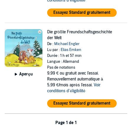
conditions d'éligibilité
Essayez Standard gratuitement
Die größte Freundschaftsgeschichte
der Welt
De :
Michael Engler
Lu par :
Elias Emken
Durée : 1 h et 57 min
Langue : Allemand
Pas de notations
9,99 €
ou gratuit avec l'essai.
Aperçu
Renouvellement automatique à
5,99 €/mois après l'essai.
Voir
conditions d'éligibilité
Essayez Standard gratuitement
Page 1 de 1